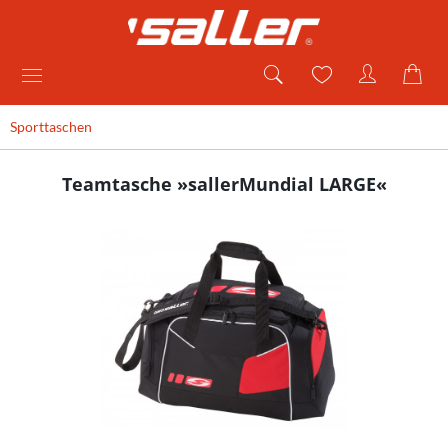
Sporttaschen
Teamtasche »sallerMundial LARGE«