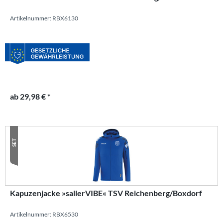
Artikelnummer: RBX6130
ab 29,98 € *
SET
Kapuzenjacke »sallerVIBE« TSV Reichenberg/Boxdorf
Artikelnummer: RBX6530