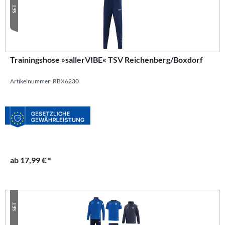
SET
Trainingshose »sallerVIBE« TSV Reichenberg/Boxdorf
Artikelnummer: RBX6230
ab 17,99 € *
SET