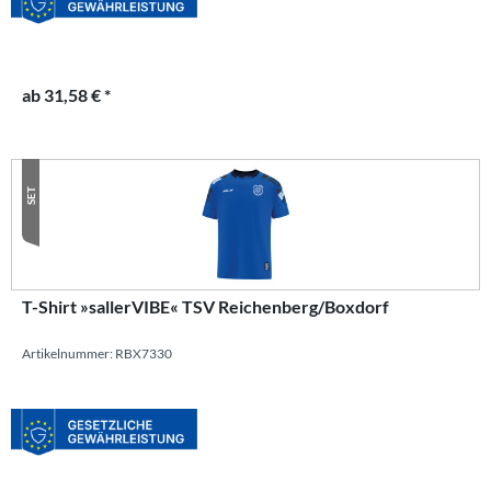
ab 31,58 € *
SET
T-Shirt »sallerVIBE« TSV Reichenberg/Boxdorf
Artikelnummer: RBX7330