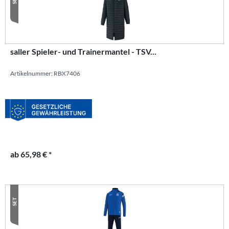
saller Spieler- und Trainermantel - TSV...
Artikelnummer: RBX7406
ab 65,98 € *
SET