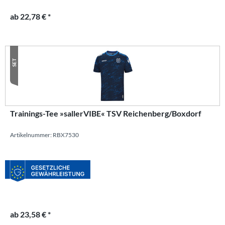
ab 22,78 € *
SET
Trainings-Tee »sallerVIBE« TSV Reichenberg/Boxdorf
Artikelnummer: RBX7530
ab 23,58 € *