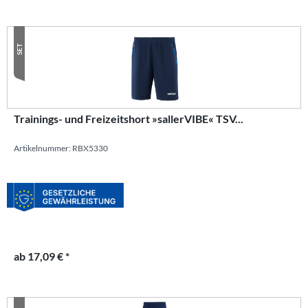
SET
Trainings- und Freizeitshort »sallerVIBE« TSV...
Artikelnummer: RBX5330
ab 17,09 € *