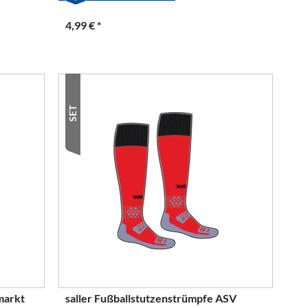
4,99 € *
SET
markt
saller Fußballstutzenstrümpfe ASV