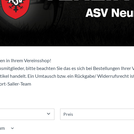
en in Ihrem Vereinsshop!
smitglieder, bitte beachten Sie das es sich bei Bestellungen Ihrer V
rtikel handelt. Ein Umtausch bzw. ein Rückgabe/ Widerrufsrecht ist
port-Saller-Team
Preis
von
bis
0,00 €
70,96 €