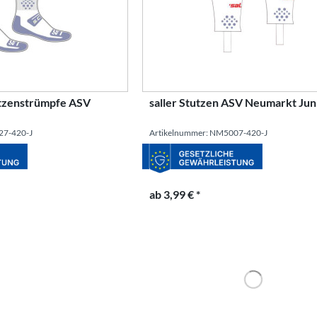
tutzenstrümpfe ASV
saller Stutzen ASV Neumarkt Jun
27-420-J
Artikelnummer: NM5007-420-J
ab 3,99 € *