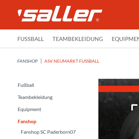
FUSSBALL
TEAMBEKLEIDUNG
EQUIPME
FANSHOP
ASV NEUMARKT FUSSBALL
Fußball
Teambekleidung
Equipment
Fanshop
Fanshop SC Paderborn07