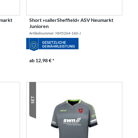
umarkt
Short »sallerSheffield« ASV Neumarkt
Junioren
Artikelnummer: NM5264-160-J
ab 12,98 € *
SET