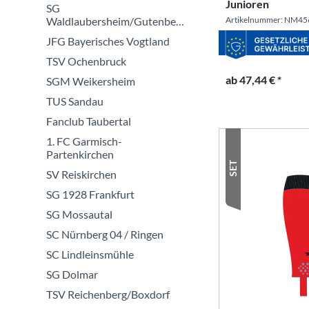
Junioren
SG
Artikelnummer: NM45
Waldlaubersheim/Gutenberg
JFG Bayerisches Vogtland
TSV Ochenbruck
ab 47,44 € *
SGM Weikersheim
TUS Sandau
Fanclub Taubertal
1. FC Garmisch-
Partenkirchen
SET
SV Reiskirchen
SG 1928 Frankfurt
SG Mossautal
SC Nürnberg 04 / Ringen
SC Lindleinsmühle
SG Dolmar
TSV Reichenberg/Boxdorf