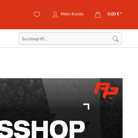
Mein Konto
0,00 € *