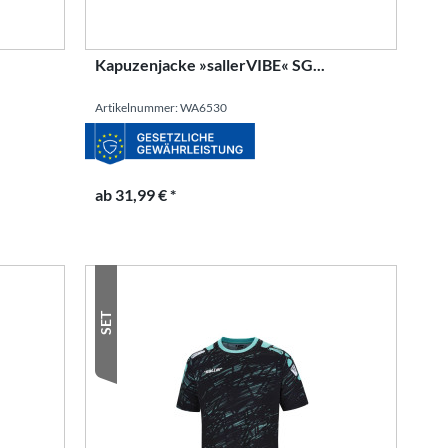
Kapuzenjacke »sallerVIBE« SG...
Artikelnummer: WA6530
ab 31,99 € *
SET