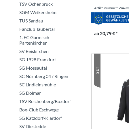
TSV Ochenbruck
Artikelnummer: WA63
SGM Weikersheim
TUS Sandau
Fanclub Taubertal
ab 20,79 € *
1. FC Garmisch-
Partenkirchen
SV Reiskirchen
SG 1928 Frankfurt
SG Mossautal
SET
SC Nürnberg 04 / Ringen
SC Lindleinsmühle
SG Dolmar
TSV Reichenberg/Boxdorf
Box-Club Eschwege
SG Katzdorf-Klardorf
SV Diestedde