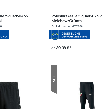
allerSquad50« SV
Poloshirt »sallerSquad50« SV
l
Melchow/Grüntal
88
Artikelnummer: GT7288
ab 30,38 € *
SET