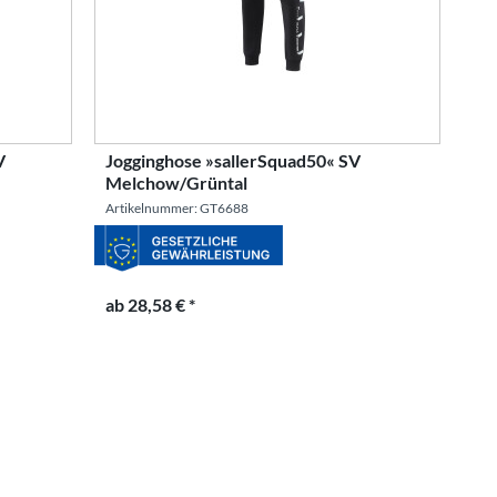
V
Jogginghose »sallerSquad50« SV
Melchow/Grüntal
Artikelnummer: GT6688
ab 28,58 € *