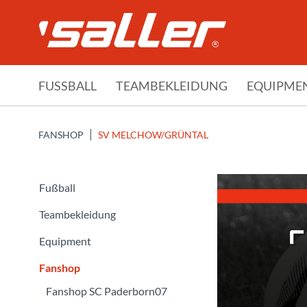
FUSSBALL
TEAMBEKLEIDUNG
EQUIPME
FANSHOP
SV MELCHOW/GRÜNTAL
Fußball
Teambekleidung
Equipment
Fanshop
Fanshop SC Paderborn07