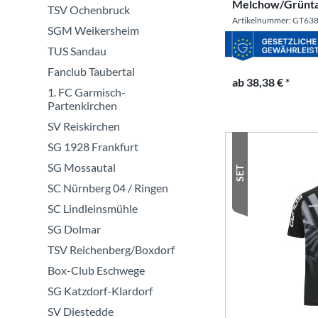
Melchow/Grünta
TSV Ochenbruck
Artikelnummer: GT63
SGM Weikersheim
TUS Sandau
Fanclub Taubertal
ab 38,38 € *
1. FC Garmisch-
Partenkirchen
SV Reiskirchen
SG 1928 Frankfurt
SG Mossautal
SET
SC Nürnberg 04 / Ringen
SC Lindleinsmühle
SG Dolmar
TSV Reichenberg/Boxdorf
Box-Club Eschwege
SG Katzdorf-Klardorf
SV Diestedde