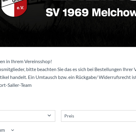
en in Ihrem Vereinsshop!
smitglieder, bitte beachten Sie das es sich bei Bestellungen Ihrer V
rtikel handelt. Ein Umtausch bzw. ein Rückgabe/ Widerrufsrecht ist
port-Saller-Team
Preis
von
bis
12,58 €
51,98 €