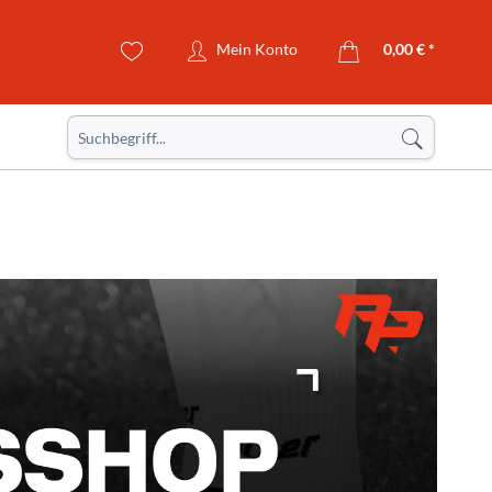
Mein Konto
0,00 € *