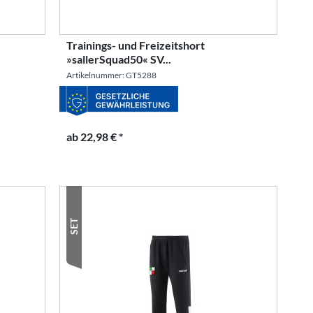
Trainings- und Freizeitshort
»sallerSquad50« SV...
Artikelnummer: GT5288
ab 22,98 € *
SET