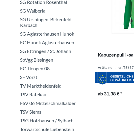
SG Rotation Rosenthal
SG Walberla
SG Urspingen-Birkenfeld-
Karbach
SG Aglasterhausen Hunok
FC Hunok Aglasterhausen
SG Ettringen / St. Johann
Kapuzenpulli »sa
SpVgg Bissingen
Artikelnummer: TE63
FC Tiengen 08
SF Vorst
TV Marktheidenfeld
ab 31,38 € *
TSV Ratekau
FSV 06 Mittelschmalkalden
TSV Siems
TSG Holzhausen / Sylbach
Torwartschule Liebenstein