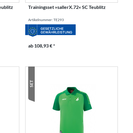
eublitz
Trainingsset »sallerX.72« SC Teublitz
Artikelnummer: TE293
ab 108,93 € *
SET