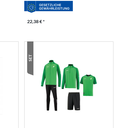
22,38 € *
SET