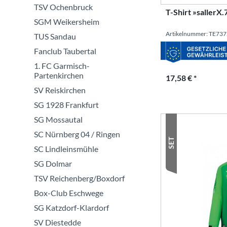
TSV Ochenbruck
T-Shirt »sallerX.
SGM Weikersheim
Artikelnummer: TE73
TUS Sandau
Fanclub Taubertal
1. FC Garmisch-
Partenkirchen
17,58 € *
SV Reiskirchen
SG 1928 Frankfurt
SG Mossautal
SC Nürnberg 04 / Ringen
SET
SC Lindleinsmühle
SG Dolmar
TSV Reichenberg/Boxdorf
Box-Club Eschwege
SG Katzdorf-Klardorf
SV Diestedde