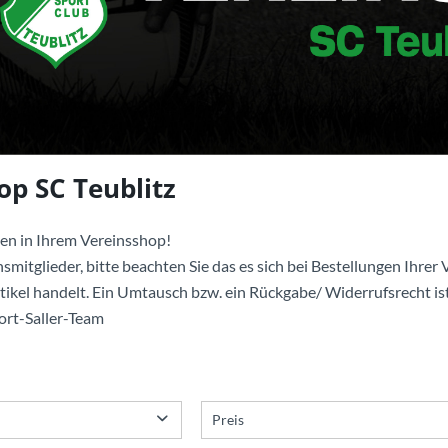
op SC Teublitz
en in Ihrem Vereinsshop!
smitglieder, bitte beachten Sie das es sich bei Bestellungen Ihrer V
rtikel handelt. Ein Umtausch bzw. ein Rückgabe/ Widerrufsrecht ist
port-Saller-Team
Preis