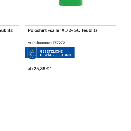
eublitz
Poloshirt »sallerX.72« SC Teublitz
Artikelnummer: TE7272
ab 25,38 € *