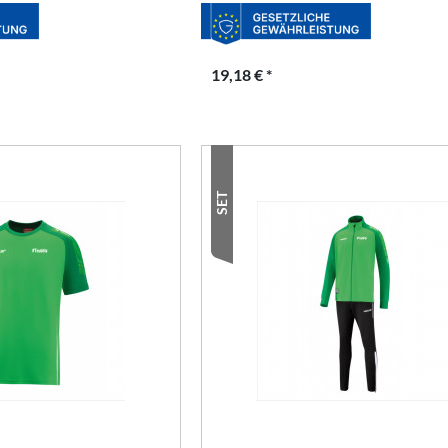
19,18 € *
SET