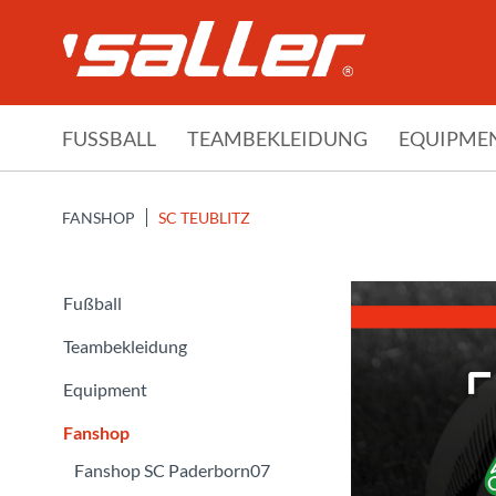
FUSSBALL
TEAMBEKLEIDUNG
EQUIPME
FANSHOP
SC TEUBLITZ
Fußball
Teambekleidung
Equipment
Fanshop
Fanshop SC Paderborn07