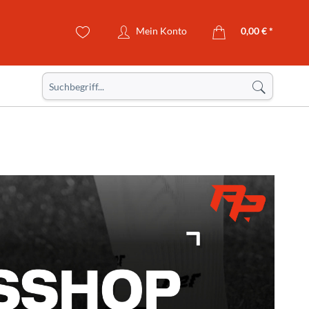
Mein Konto
0,00 € *