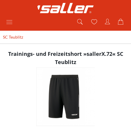
SC Teublitz
Trainings- und Freizeitshort »sallerX.72« SC
Teublitz