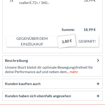
1x
18,99 €
»sallerX.72« / 360...
Summe:
18,99 €
GEGENÜBER DEM
3,80 €
GESPART!
EINZELKAUF
Beschreibung
Unsere Short bietet dir optimale Bewegungsfreiheit für
deine Performance auf und neben dem...
mehr
Kunden kauften auch
Kunden haben sich ebenfalls angesehen