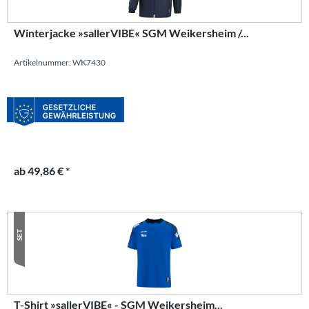
Winterjacke »sallerVIBE« SGM Weikersheim /...
Artikelnummer: WK7430
ab 49,86 € *
SET
T-Shirt »sallerVIBE« - SGM Weikersheim...