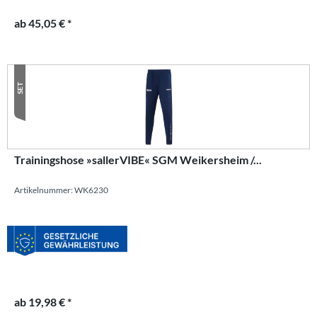
ab 45,05 € *
SET
Trainingshose »sallerVIBE« SGM Weikersheim /...
Artikelnummer: WK6230
ab 19,98 € *