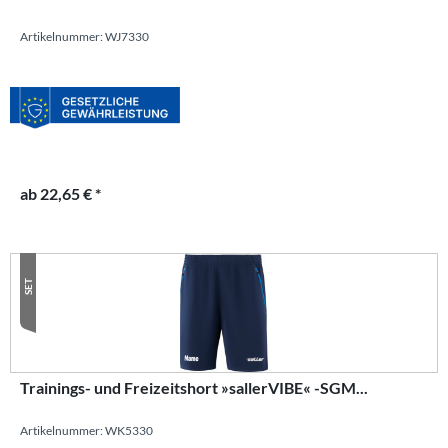
Artikelnummer: WJ7330
ab 22,65 € *
SET
Trainings- und Freizeitshort »sallerVIBE« -SGM...
Artikelnummer: WK5330