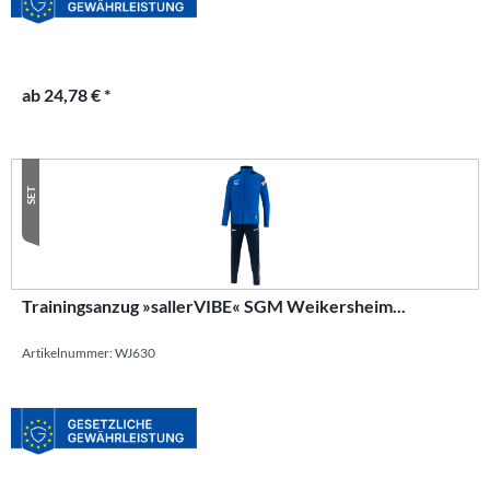
ab 24,78 € *
SET
Trainingsanzug »sallerVIBE« SGM Weikersheim...
Artikelnummer: WJ630