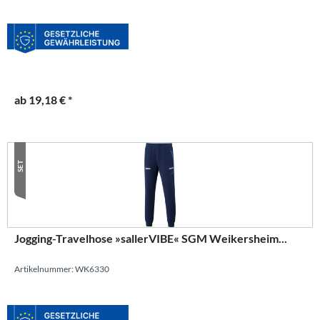
ab 19,18 € *
SET
Jogging-Travelhose »sallerVIBE« SGM Weikersheim...
Artikelnummer: WK6330