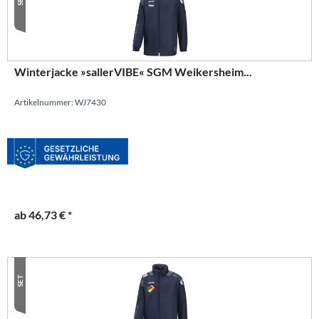
Winterjacke »sallerVIBE« SGM Weikersheim...
Artikelnummer: WJ7430
ab 46,73 € *
SET