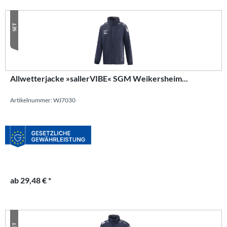
SET
Allwetterjacke »sallerVIBE« SGM Weikersheim...
Artikelnummer: WJ7030
ab 29,48 € *
SET