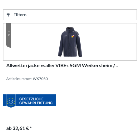
Filtern
SET
Allwetterjacke »sallerVIBE« SGM Weikersheim /...
Artikelnummer: WK7030
ab 32,61 € *