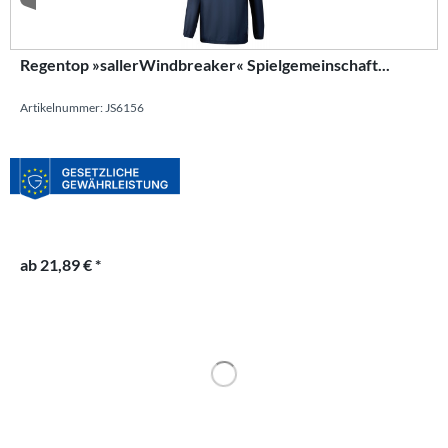
Regentop »sallerWindbreaker« Spielgemeinschaft...
Artikelnummer: JS6156
ab 21,89 € *