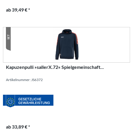
ab 39,49 € *
SET
Kapuzenpulli »sallerX.72« Spielgemeinschaft...
Artikelnummer: JS6372
ab 33,89 € *