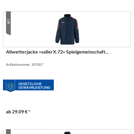
SET
Allwetterjacke »sallerX.72« Spielgemeinschaft...
Artikelnummer: JS7007
ab 29,09 € *