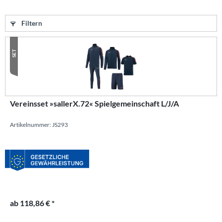
Filtern
SET
Vereinsset »sallerX.72« Spielgemeinschaft L/J/A
Artikelnummer: JS293
ab 118,86 € *