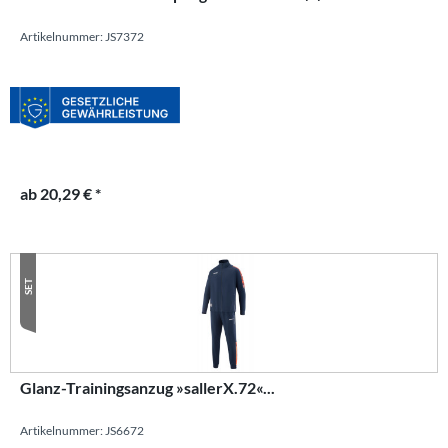
Artikelnummer: JS7372
ab 20,29 € *
SET
Glanz-Trainingsanzug »sallerX.72«...
Artikelnummer: JS6672