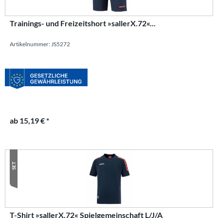
Trainings- und Freizeitshort »sallerX.72«...
Artikelnummer: JS5272
ab 15,19 € *
SET
T-Shirt »sallerX.72« Spielgemeinschaft L/J/A