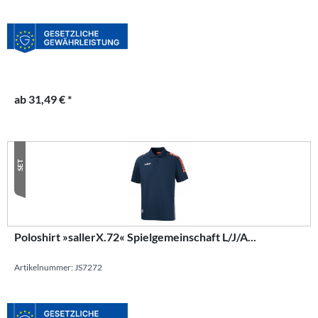
ab 31,49 € *
SET
Poloshirt »sallerX.72« Spielgemeinschaft L/J/A...
Artikelnummer: JS7272