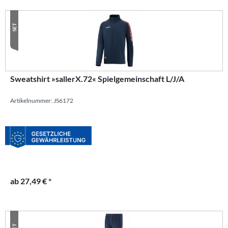
SET
Sweatshirt »sallerX.72« Spielgemeinschaft L/J/A
Artikelnummer: JS6172
ab 27,49 € *
SET