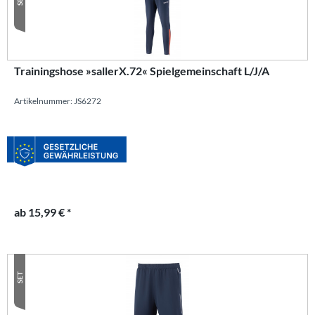
Trainingshose »sallerX.72« Spielgemeinschaft L/J/A
Artikelnummer: JS6272
ab 15,99 € *
SET