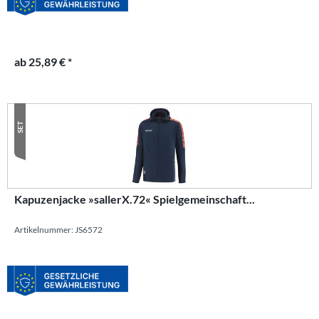
ab 25,89 € *
SET
Kapuzenjacke »sallerX.72« Spielgemeinschaft...
Artikelnummer: JS6572