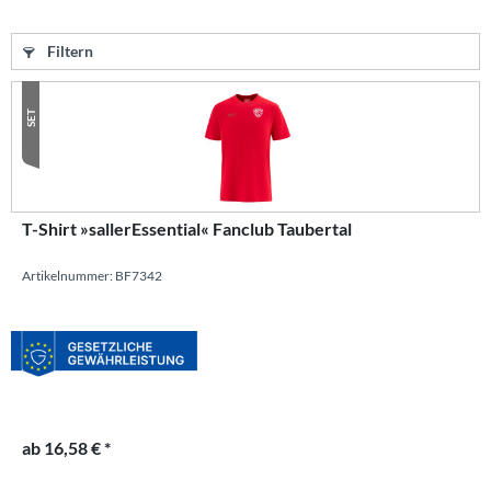
Filtern
SET
T-Shirt »sallerEssential« Fanclub Taubertal
Artikelnummer: BF7342
ab 16,58 € *