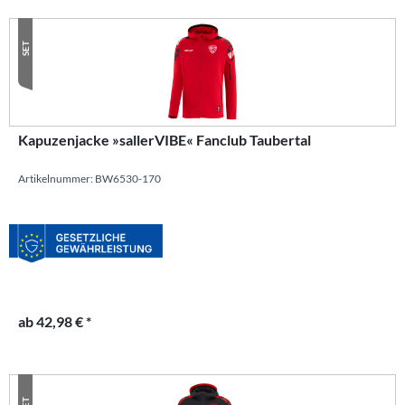
SET
Kapuzenjacke »sallerVIBE« Fanclub Taubertal
Artikelnummer: BW6530-170
ab 42,98 € *
SET