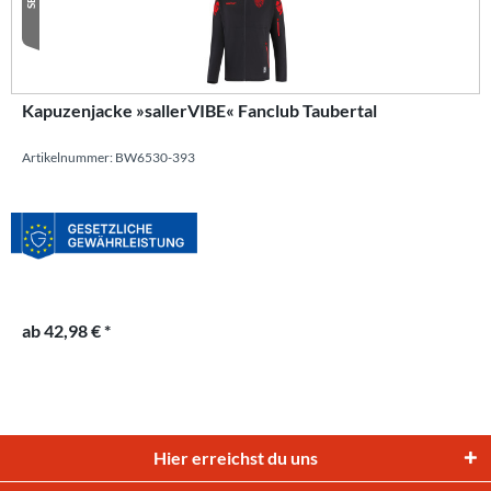
Kapuzenjacke »sallerVIBE« Fanclub Taubertal
Artikelnummer: BW6530-393
ab 42,98 € *
Hier erreichst du uns