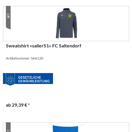
SET
Sweatshirt »sallerS1« FC Saltendorf
Artikelnummer: SA6120
ab 29,39 € *