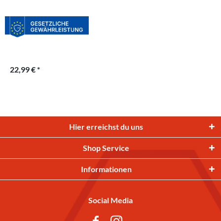
22,99 € *
Hier erreichst du uns
Shop Service
Informationen
Social Media