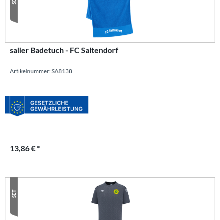
SET
saller Badetuch - FC Saltendorf
Artikelnummer: SA8138
13,86 € *
SET