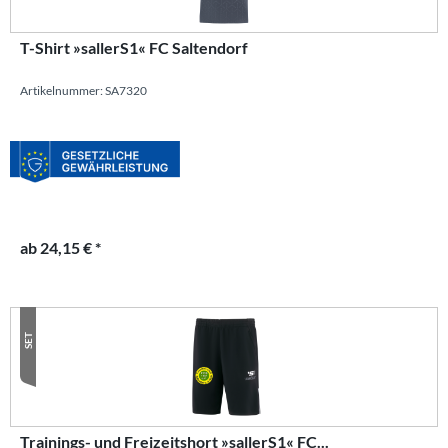
T-Shirt »sallerS1« FC Saltendorf
Artikelnummer: SA7320
ab 24,15 € *
SET
Trainings- und Freizeitshort »sallerS1« FC...