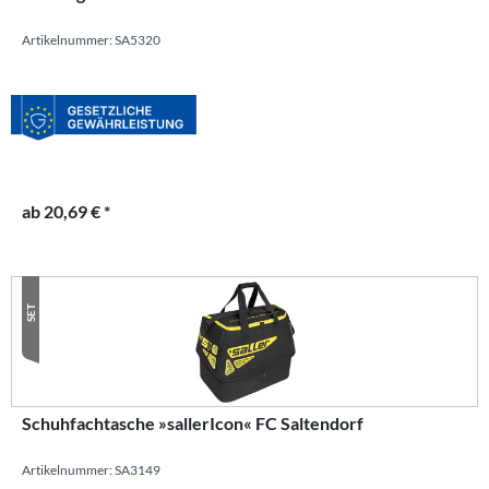
Artikelnummer: SA5320
ab 20,69 € *
SET
Schuhfachtasche »sallerIcon« FC Saltendorf
Artikelnummer: SA3149