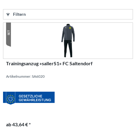
Filtern
SET
Trainingsanzug »sallerS1« FC Saltendorf
Artikelnummer: SA6020
ab 43,64 € *