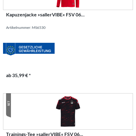
Kapuzenjacke »sallerVIBE« FSV 06...
Artikelnummer: MS6530
ab 35,99 € *
SET
Trainings-Tee »sallerVIBE« FSV 06...