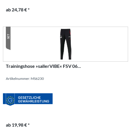
ab 24,78 € *
SET
Trainingshose »sallerVIBE« FSV 06...
Artikelnummer: MS6230
ab 19,98 € *