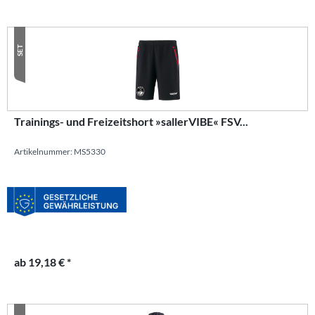
SET
Trainings- und Freizeitshort »sallerVIBE« FSV...
Artikelnummer: MS5330
ab 19,18 € *