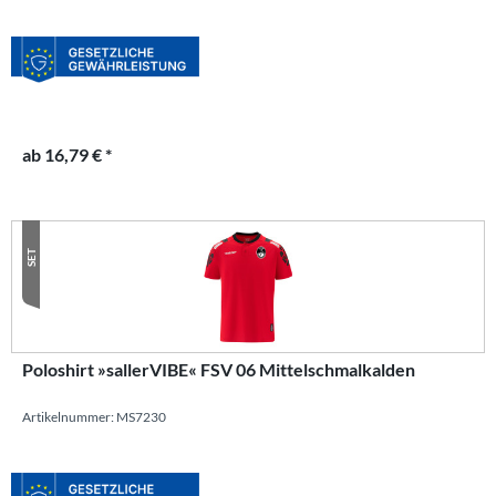
ab 16,79 € *
SET
Poloshirt »sallerVIBE« FSV 06 Mittelschmalkalden
Artikelnummer: MS7230