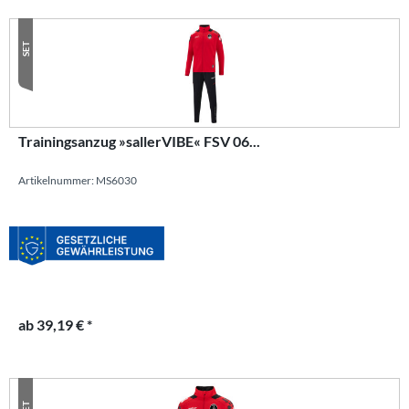
SET
Trainingsanzug »sallerVIBE« FSV 06...
Artikelnummer: MS6030
ab 39,19 € *
SET