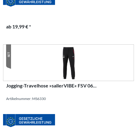
ab 19,99 € *
SET
Jogging-Travelhose »sallerVIBE« FSV 06...
Artikelnummer: MS6330