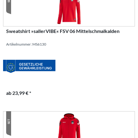
Sweatshirt »sallerVIBE« FSV 06 Mittelschmalkalden
Artikelnummer: MS6130
ab 23,99 € *
SET