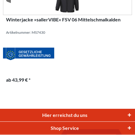
Winterjacke »sallerVIBE« FSV 06 Mittelschmalkalden
Artikelnummer: MS7430
ab 43,99 € *
Hier erreichst du uns
Shop Service