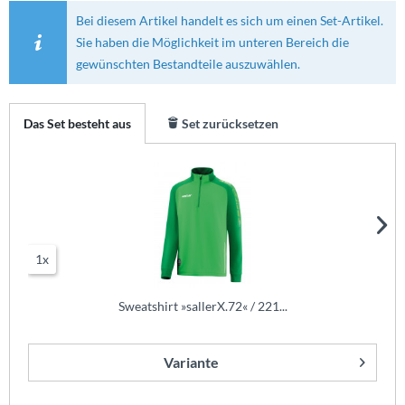
Bei diesem Artikel handelt es sich um einen Set-Artikel.
Sie haben die Möglichkeit im unteren Bereich die
gewünschten Bestandteile auszuwählen.
Das Set besteht aus
Set zurücksetzen
1x
Sweatshirt »sallerX.72« / 221...
Variante