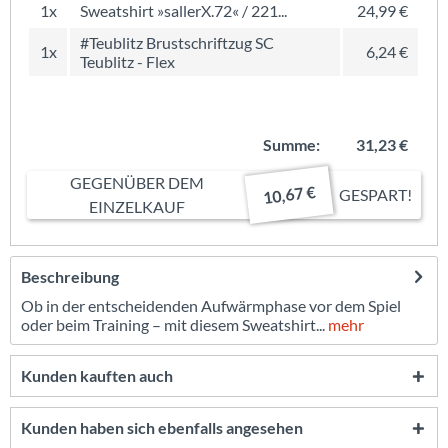
1x
Sweatshirt »sallerX.72« / 221...
24,99 €
#Teublitz Brustschriftzug SC
1x
6,24 €
Teublitz - Flex
Summe:
31,23 €
GEGENÜBER DEM
10,67 €
GESPART!
EINZELKAUF
Beschreibung
Ob in der entscheidenden Aufwärmphase vor dem Spiel
oder beim Training – mit diesem Sweatshirt...
mehr
Kunden kauften auch
Kunden haben sich ebenfalls angesehen