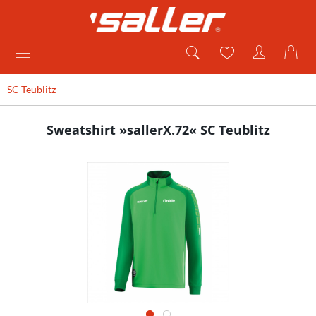
SC Teublitz
Sweatshirt »sallerX.72« SC Teublitz