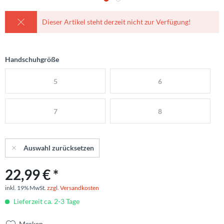
Dieser Artikel steht derzeit nicht zur Verfügung!
Handschuhgröße
5
6
7
8
Auswahl zurücksetzen
22,99 € *
inkl. 19% MwSt.
zzgl. Versandkosten
Lieferzeit ca. 2-3 Tage
Merken