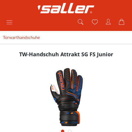
Torwarthandschuhe
TW-Handschuh Attrakt SG FS Junior