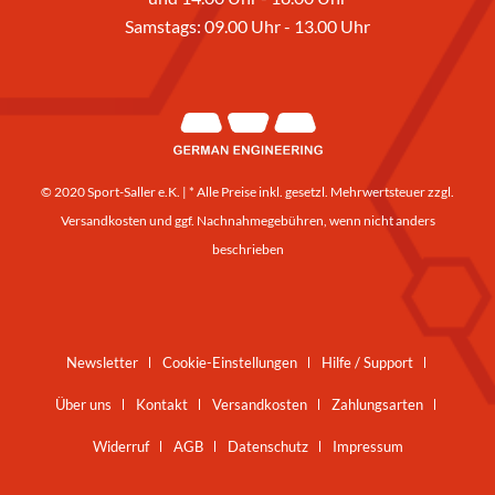
Samstags: 09.00 Uhr - 13.00 Uhr
© 2020 Sport-Saller e.K. | * Alle Preise inkl. gesetzl. Mehrwertsteuer zzgl.
Versandkosten
und ggf. Nachnahmegebühren, wenn nicht anders
beschrieben
Newsletter
Cookie-Einstellungen
Hilfe / Support
Über uns
Kontakt
Versandkosten
Zahlungsarten
Widerruf
AGB
Datenschutz
Impressum