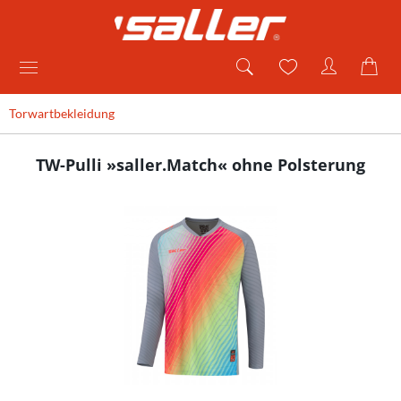
Torwartbekleidung
TW-Pulli »saller.Match« ohne Polsterung