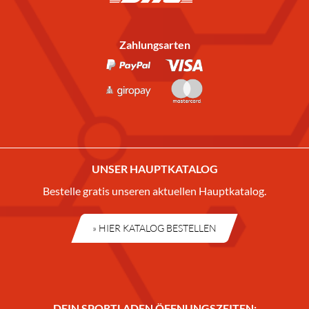
Zahlungsarten
UNSER HAUPTKATALOG
Bestelle gratis unseren aktuellen Hauptkatalog.
» HIER KATALOG BESTELLEN
DEIN SPORTLADEN ÖFFNUNGSZEITEN: