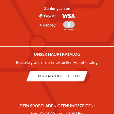
Zahlungsarten
UNSER HAUPTKATALOG
Bestelle gratis unseren aktuellen Hauptkatalog.
» HIER KATALOG BESTELLEN
DEIN SPORTLADEN ÖFFNUNGSZEITEN:
Mo - Fr 08.30 Uhr - 12.30 Uhr