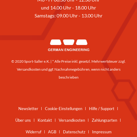
und 14.00 Uhr - 18.00 Uhr
Samstags: 09.00 Uhr - 13.00 Uhr
© 2020 Sport-Saller e.K. | * Alle Preise inkl. gesetzl. Mehrwertsteuer zzgl.
Versandkosten
und ggf. Nachnahmegebühren, wenn nicht anders
beschrieben
Newsletter
Cookie-Einstellungen
Hilfe / Support
Über uns
Kontakt
Versandkosten
Zahlungsarten
Widerruf
AGB
Datenschutz
Impressum