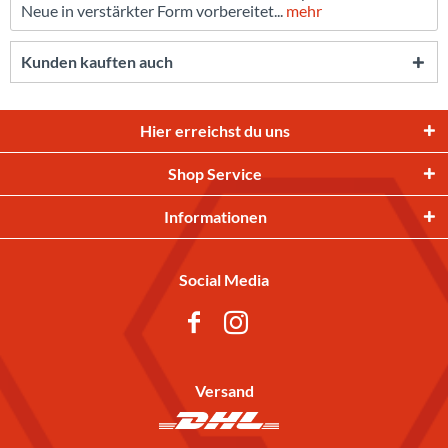
Neue in verstärkter Form vorbereitet...
mehr
Kunden kauften auch
Hier erreichst du uns
Shop Service
Informationen
Social Media
Versand