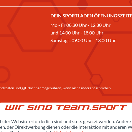
DEIN SPORTLADEN ÖFFNUNGSZEITE
Mo - Fr 08.30 Uhr - 12.30 Uhr
und 14.00 Uhr - 18.00 Uhr
Samstags: 09.00 Uhr - 13.00 Uhr
ndkosten
und ggf. Nachnahmegebühren, wenn nicht anders beschrieben
b der Website erforderlich sind und stets gesetzt werden. Andere
en, der Direktwerbung dienen oder die Interaktion mit anderen W