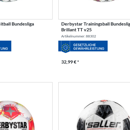
itball Bundesliga
Derbystar Trainingsball Bundesli
Brillant TT v25
Artikelnummer: 88302
32,99 € *