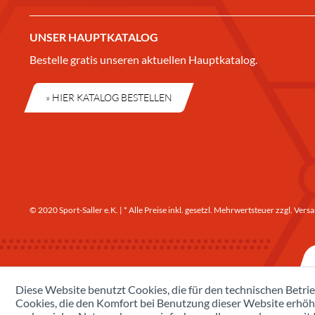
UNSER HAUPTKATALOG
Bestelle gratis unseren aktuellen Hauptkatalog.
» HIER KATALOG BESTELLEN
© 2020 Sport-Saller e.K. | * Alle Preise inkl. gesetzl. Mehrwertsteuer zzgl.
Versa
Diese Website benutzt Cookies, die für den technischen Betrie
Cookies, die den Komfort bei Benutzung dieser Website erhöh