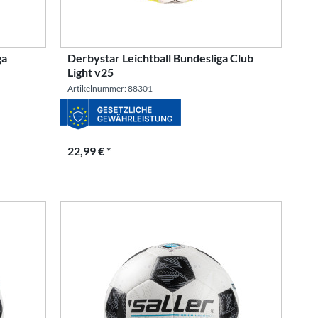
ga
Derbystar Leichtball Bundesliga Club
Light v25
Artikelnummer: 88301
22,99 € *