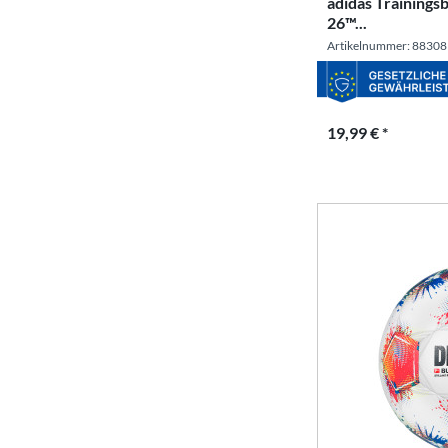
adidas Trainings
26™...
Artikelnummer: 88308
19,99 € *