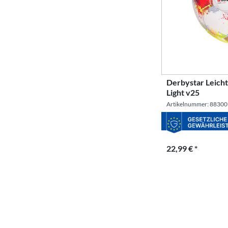
Derbystar Leicht
Light v25
Artikelnummer: 88300
22,99 € *