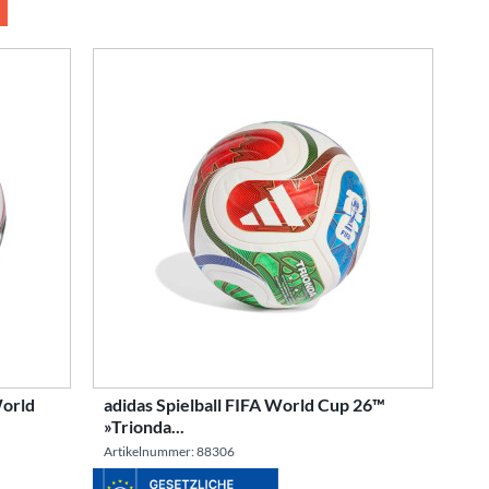
World
adidas Spielball FIFA World Cup 26™
»Trionda...
Artikelnummer: 88306