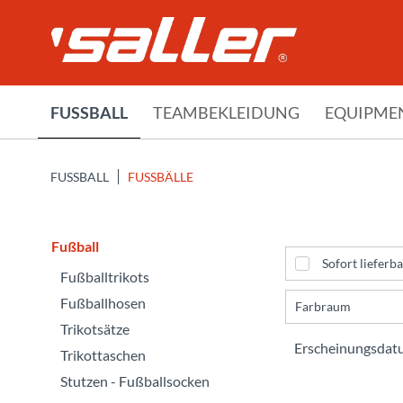
FUSSBALL
TEAMBEKLEIDUNG
EQUIPME
FUSSBALL
FUSSBÄLLE
Fußball
Sofort lieferba
Fußballtrikots
Fußballhosen
Farbraum
Trikotsätze
Trikottaschen
Stutzen - Fußballsocken