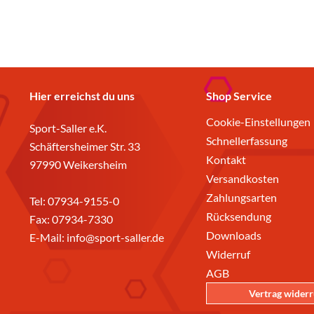
Hier erreichst du uns
Shop Service
Cookie-Einstellungen
Sport-Saller e.K.
Schnellerfassung
Schäftersheimer Str. 33
Kontakt
97990 Weikersheim
Versandkosten
Zahlungsarten
Tel:
07934-9155-0
Rücksendung
Fax: 07934-7330
Downloads
E-Mail:
info@sport-saller.de
Widerruf
AGB
Vertrag wider