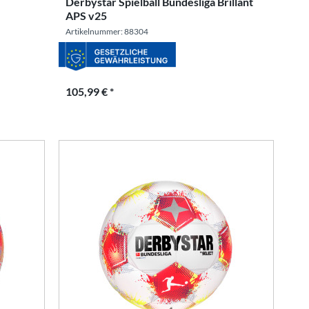
Derbystar Spielball Bundesliga Brillant
APS v25
Artikelnummer: 88304
105,99 € *