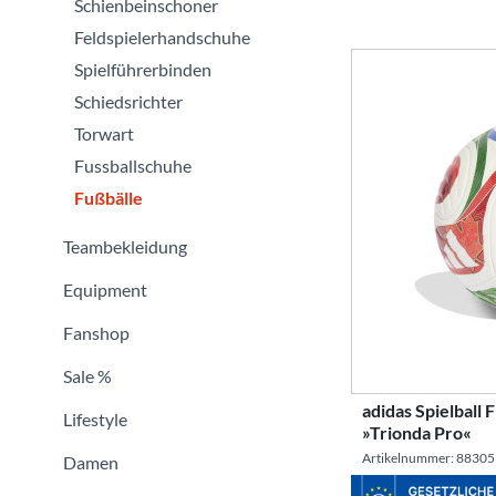
Schienbeinschoner
Feldspielerhandschuhe
Spielführerbinden
Schiedsrichter
Torwart
Fussballschuhe
Fußbälle
Teambekleidung
Equipment
Fanshop
Sale %
adidas Spielball
Lifestyle
»Trionda Pro«
Artikelnummer: 88305
Damen