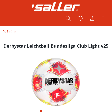
Fußbälle
Derbystar Leichtball Bundesliga Club Light v25