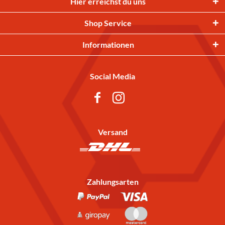
Hier erreichst du uns
Shop Service
Informationen
Social Media
Versand
Zahlungsarten