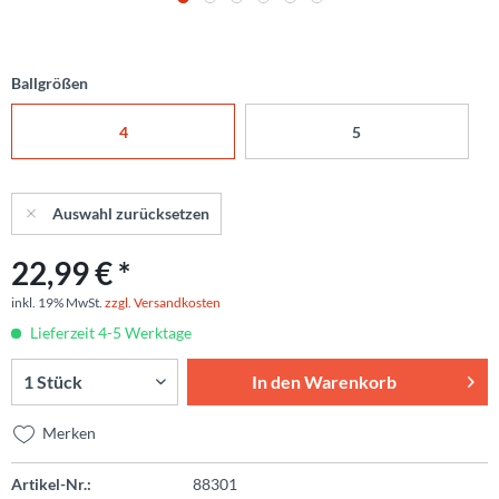
Ballgrößen
4
5
Auswahl zurücksetzen
22,99 € *
inkl. 19% MwSt.
zzgl. Versandkosten
Lieferzeit 4-5 Werktage
In den
Warenkorb
Merken
Artikel-Nr.:
88301