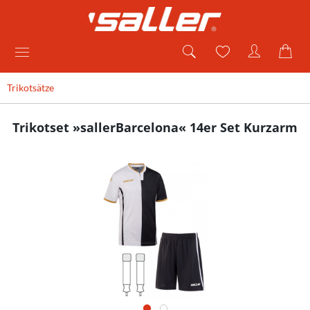
Trikotsätze
Trikotset »sallerBarcelona« 14er Set Kurzarm