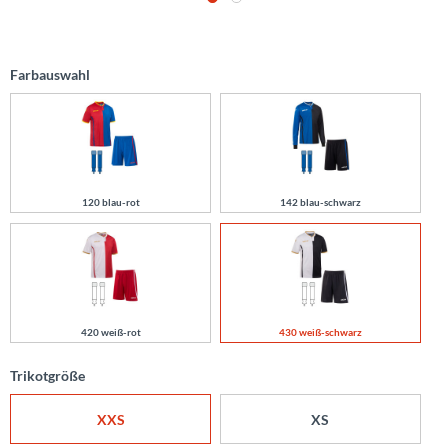
Farbauswahl
120 blau-rot
142 blau-schwarz
420 weiß-rot
430 weiß-schwarz
Trikotgröße
XXS
XS