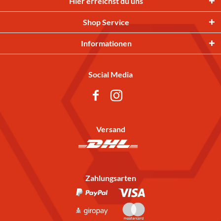
Hier erreichst du uns
Shop Service
Informationen
Social Media
Versand
Zahlungsarten