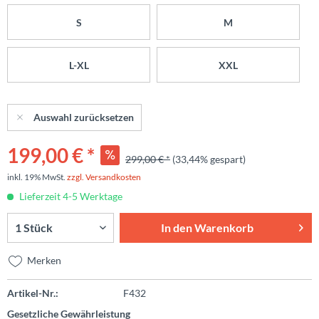
S
M
L-XL
XXL
Auswahl zurücksetzen
199,00 € *
299,00 € *
(33,44% gespart)
inkl. 19% MwSt.
zzgl. Versandkosten
Lieferzeit 4-5 Werktage
In den
Warenkorb
Merken
Artikel-Nr.:
F432
Gesetzliche Gewährleistung