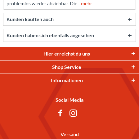
problemlos wieder abziehbar. Die...
mehr
Kunden kauften auch
Kunden haben sich ebenfalls angesehen
Hier erreichst du uns
Shop Service
Informationen
Social Media
Versand