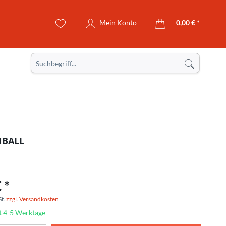
Mein Konto
0,00 € *
BALL
 *
St.
zzgl. Versandkosten
t 4-5 Werktage