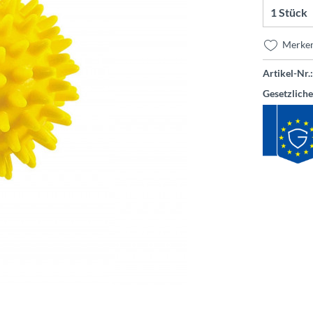
Merke
Artikel-Nr.:
Gesetzlich