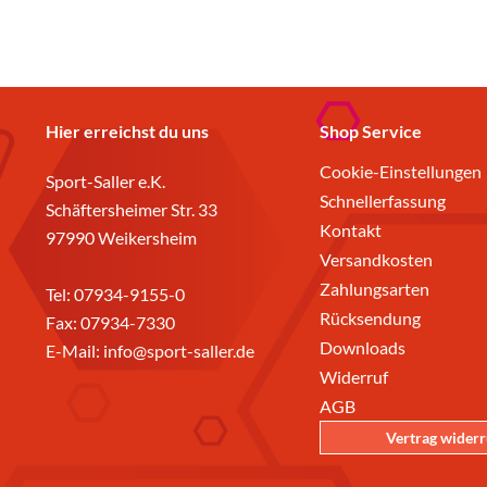
Hier erreichst du uns
Shop Service
Cookie-Einstellungen
Sport-Saller e.K.
Schnellerfassung
Schäftersheimer Str. 33
Kontakt
97990 Weikersheim
Versandkosten
Zahlungsarten
Tel:
07934-9155-0
Rücksendung
Fax: 07934-7330
Downloads
E-Mail:
info@sport-saller.de
Widerruf
AGB
Vertrag wider