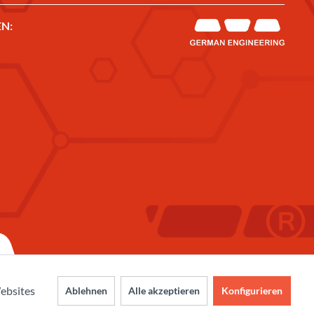
N:
ebsites
Ablehnen
Alle akzeptieren
Konfigurieren