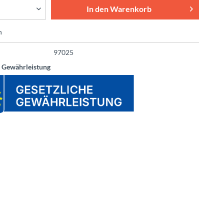
In den
Warenkorb
n
97025
e Gewährleistung