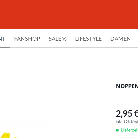
NT
FANSHOP
SALE %
LIFESTYLE
DAMEN
NOPPEN
2,95 €
inkl. 19% Mw
Lieferzei