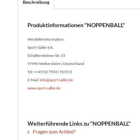
Beschreibung
Produktinformationen "NOPPENBALL"
Herstellerinformation:
Sport-Saller e.K.
Schäftersheimer Str. 33
97990 Weikersheim | Deutschland
Tel: ++49 (0) 7934 | 9155-0
E-Mail:
info@sport-saller.de
www.sport-saller.de
Weiterführende Links zu "NOPPENBALL"
Fragen zum Artikel?