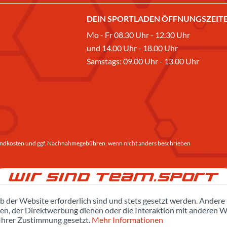
DEIN SPORTLADEN ÖFFNUNGSZEITE
Mo - Fr 08.30 Uhr - 12.30 Uhr
und 14.00 Uhr - 18.00 Uhr
Samstags: 09.00 Uhr - 13.00 Uhr
ndkosten
und ggf. Nachnahmegebühren, wenn nicht anders beschrieben
b der Website erforderlich sind und stets gesetzt werden. Andere
en, der Direktwerbung dienen oder die Interaktion mit anderen W
 Ihrer Zustimmung gesetzt.
Mehr Informationen