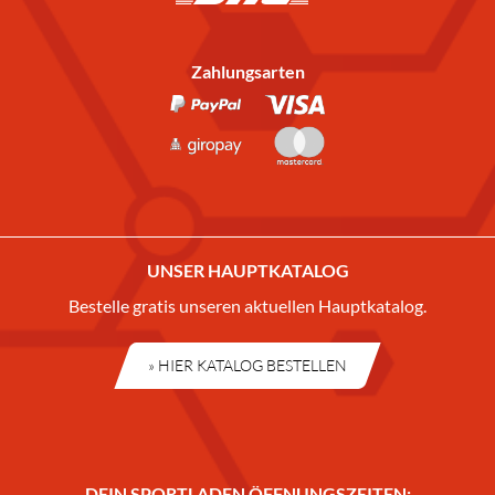
Zahlungsarten
UNSER HAUPTKATALOG
Bestelle gratis unseren aktuellen Hauptkatalog.
» HIER KATALOG BESTELLEN
DEIN SPORTLADEN ÖFFNUNGSZEITEN: