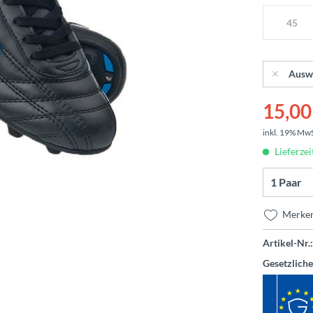
45
Ausw
15,00 
inkl. 19% Mw
Lieferzei
Merke
Artikel-Nr.:
Gesetzlich