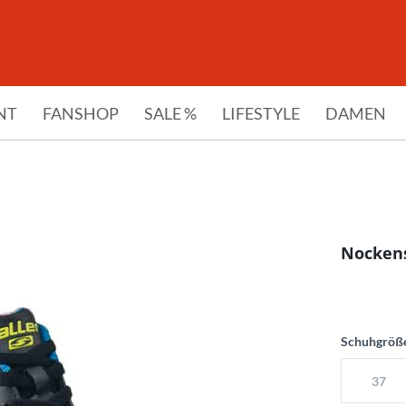
NT
FANSHOP
SALE %
LIFESTYLE
DAMEN
Nocken
Schuhgröß
37