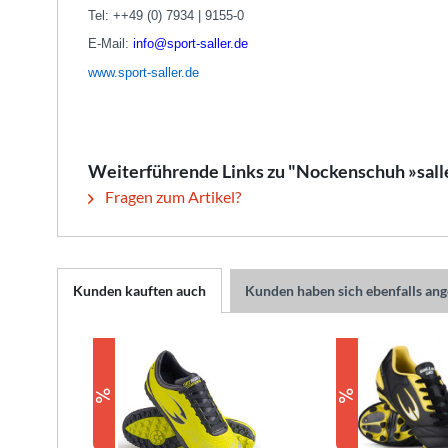
Tel: ++49 (0) 7934 | 9155-0
E-Mail:
info@sport-saller.de
www.sport-saller.de
Weiterführende Links zu "Nockenschuh »sal
Fragen zum Artikel?
Kunden kauften auch
Kunden haben sich ebenfalls an