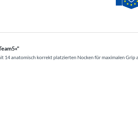
rTeam5«"
 14 anatomisch korrekt platzierten Nocken für maximalen Grip a