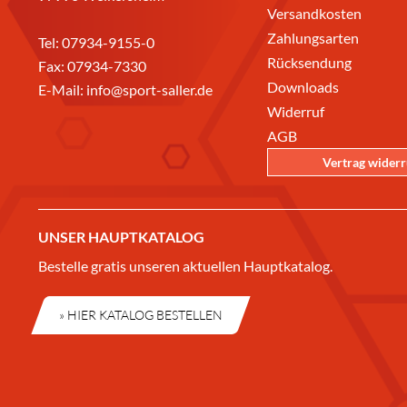
Versandkosten
Zahlungsarten
Tel:
07934-9155-0
Rücksendung
Fax: 07934-7330
Downloads
E-Mail:
info@sport-saller.de
Widerruf
AGB
Vertrag wider
UNSER HAUPTKATALOG
Bestelle gratis unseren aktuellen Hauptkatalog.
» HIER KATALOG BESTELLEN