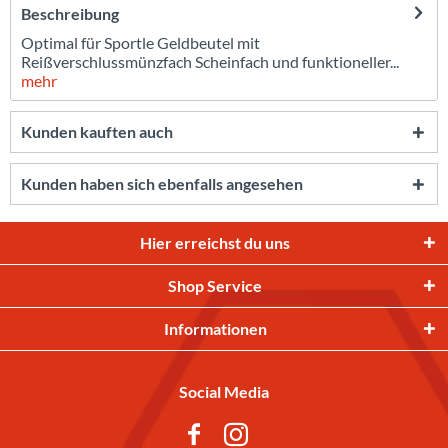
Beschreibung
Optimal für Sportle Geldbeutel mit
Reißverschlussmünzfach Scheinfach und funktioneller...
mehr
Kunden kauften auch
Kunden haben sich ebenfalls angesehen
Hier erreichst du uns
Shop Service
Informationen
Social Media