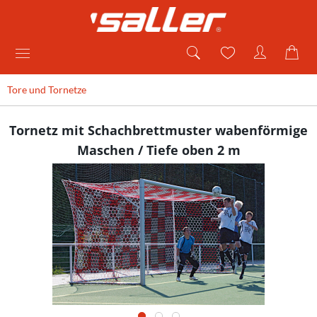
Tore und Tornetze
Tornetz mit Schachbrettmuster wabenförmige
Maschen / Tiefe oben 2 m