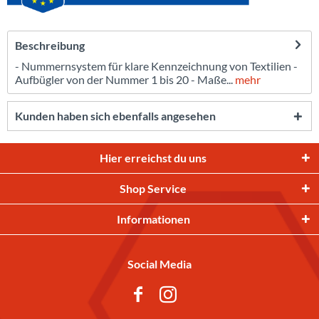
Beschreibung
- Nummernsystem für klare Kennzeichnung von Textilien -
Aufbügler von der Nummer 1 bis 20 - Maße...
mehr
Kunden haben sich ebenfalls angesehen
Hier erreichst du uns
Shop Service
Informationen
Social Media