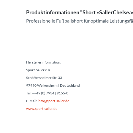
Produktinformationen "Short »SallerChelsea
Professionelle Fußballshort für optimale Leistungsf
Herstellerinformation:
Sport-Saller e.K.
Schäftersheimer Str. 33
97990 Weikersheim | Deutschland
Tel: ++49 (0) 7934 | 9155-0
E-Mail:
info@sport-saller.de
www.sport-saller.de