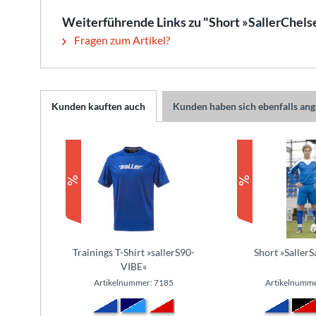
Weiterführende Links zu "Short »SallerChels
Fragen zum Artikel?
Kunden kauften auch
Kunden haben sich ebenfalls an
Trainings T-Shirt »sallerS90-
Short »Saller
VIBE«
Artikelnummer: 7185
Artikelnumme