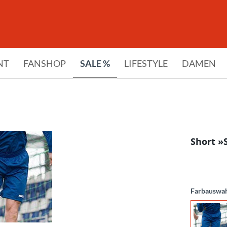
NT
FANSHOP
SALE %
LIFESTYLE
DAMEN
Short »
Farbauswa