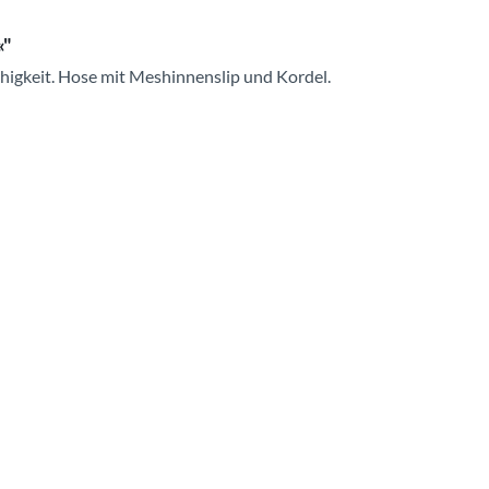
«"
ähigkeit. Hose mit Meshinnenslip und Kordel.