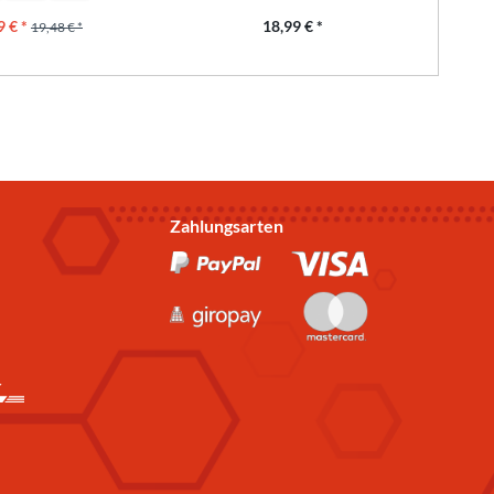
9 € *
18,99 € *
19,48 € *
Zahlungsarten