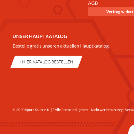
AGB
Vertrag wider
UNSER HAUPTKATALOG
Bestelle gratis unseren aktuellen Hauptkatalog.
» HIER KATALOG BESTELLEN
© 2020 Sport-Saller e.K. | * Alle Preise inkl. gesetzl. Mehrwertsteuer zzgl.
Versa