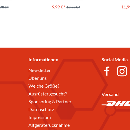
9,99 € *
11,9
70 € *
19,99 € *
Informationen
Social Media
Newsletter
Über uns
Welche Größe?
Ausrüster gesucht?
Versand
Sponsoring & Partner
Datenschutz
Impressum
Altgeräterücknahme