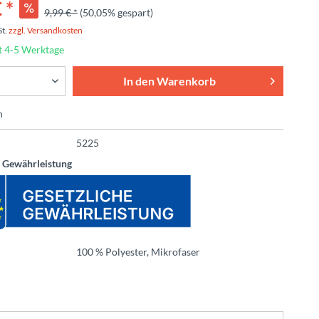
 *
9,99 € *
(50,05% gespart)
St.
zzgl. Versandkosten
t 4-5 Werktage
In den
Warenkorb
n
5225
e Gewährleistung
100 % Polyester, Mikrofaser