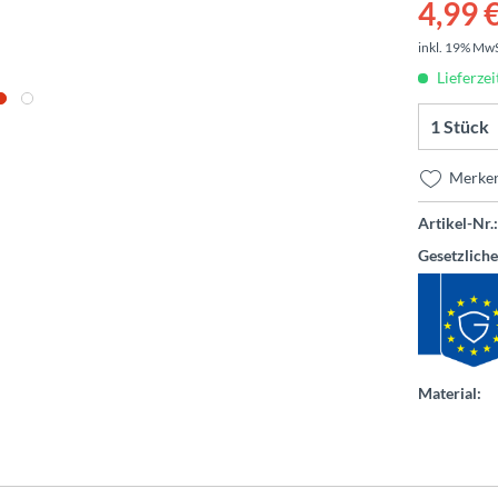
4,99 €
inkl. 19% Mw
Lieferzei
Merke
Artikel-Nr.:
Gesetzlich
Material: