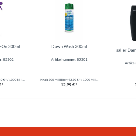
y-On 300ml
Down Wash 300ml
saller Dam
r: 85302
Artikelnummer: 85301
Artike
 € * / 1000 Milliliter)
Inhalt
300 Milliliter
(43,30 € * / 1000 Milliliter)
 *
12,99 € *