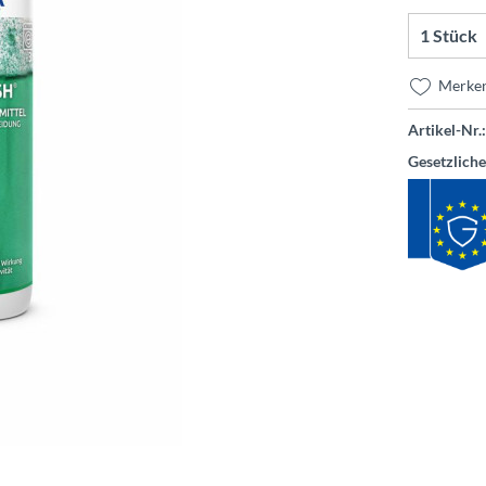
Merke
Artikel-Nr.:
Gesetzlich