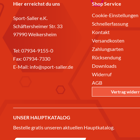
Hier erreichst du uns
Shop Service
Cookie-Einstellungen
Sport-Saller e.K.
Schnellerfassung
Schäftersheimer Str. 33
Kontakt
97990 Weikersheim
Versandkosten
Zahlungsarten
Tel:
07934-9155-0
Rücksendung
Fax: 07934-7330
Downloads
E-Mail:
info@sport-saller.de
Widerruf
AGB
Vertrag wider
UNSER HAUPTKATALOG
Bestelle gratis unseren aktuellen Hauptkatalog.