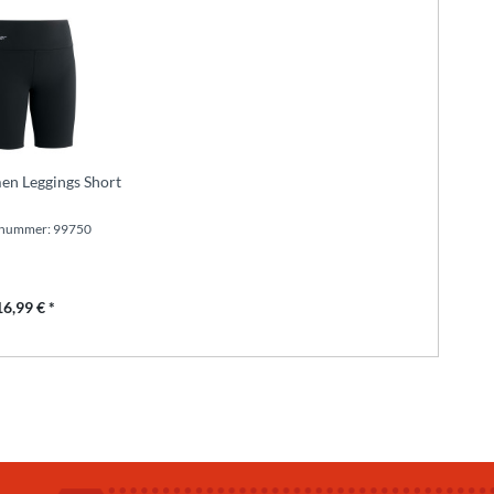
en Leggings Short
lnummer: 99750
16,99 € *