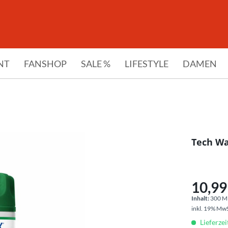
NT
FANSHOP
SALE %
LIFESTYLE
DAMEN
Tech W
10,99 
Inhalt:
300 Mil
inkl. 19% Mw
Lieferzei