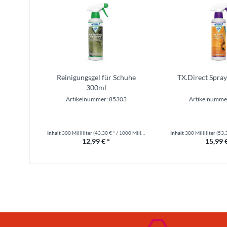
Reinigungsgel für Schuhe
TX.Direct Spra
300ml
Artikelnummer: 85303
Artikelnumme
Inhalt
300 Milliliter
(43,30 € * / 1000 Milliliter)
Inhalt
300 Milliliter
(53,30
12,99 € *
15,99 €