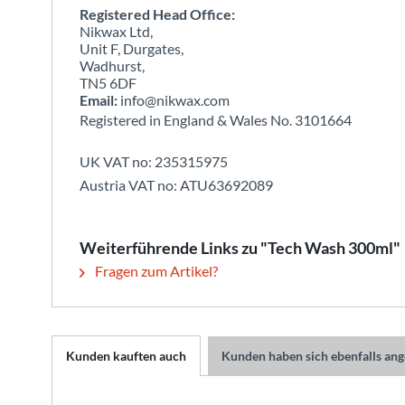
Registered Head Office:
Nikwax Ltd,
Unit F, Durgates,
Wadhurst,
TN5 6DF
Email:
info@nikwax.com
Registered in England & Wales No. 3101664
UK VAT no: 235315975
Austria VAT no: ATU63692089
Weiterführende Links zu "Tech Wash 300ml"
Fragen zum Artikel?
Kunden kauften auch
Kunden haben sich ebenfalls an