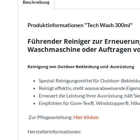
Beschreibung
Produktinformationen "Tech Wash 300ml"
Führender Reiniger zur Erneueru
Waschmaschine oder Auftragen vo
Reinigung von Outdoor-Bekleidung und -Ausrüstung
Spezial-Reinigungsmittel für Outdoor-Bekleidu
Reinigt effektiv, stellt wasserabweisende Eige
Erneuert die Leistung Ihrer Ausrüstung, hält S
Empfohlen für Gore-Tex®, Windstopper®, Nikw
Zur Pflegeanleitung:
Hier klicken
Herstellerinformationen: