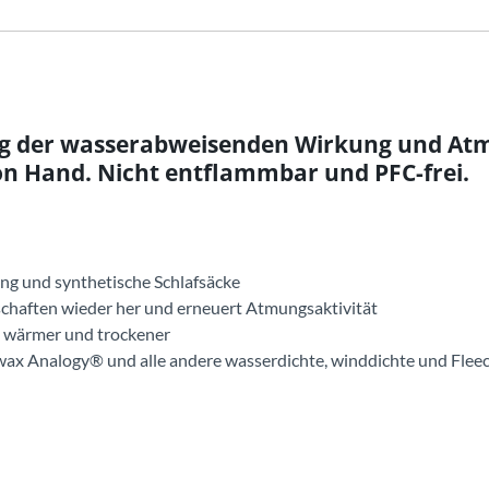
ng der wasserabweisenden Wirkung und Atm
n Hand. Nicht entflammbar und PFC-frei.
ng und synthetische Schlafsäcke
nschaften wieder her und erneuert Atmungsaktivität
ie wärmer und trockener
ax Analogy® und alle andere wasserdichte, winddichte und Flee