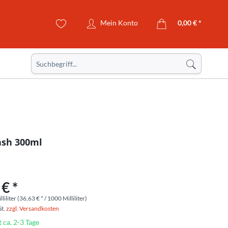
Mein Konto
0,00 € *
ash 300ml
€ *
liliter (36,63 € * / 1000 Milliliter)
St.
zzgl. Versandkosten
t ca. 2-3 Tage