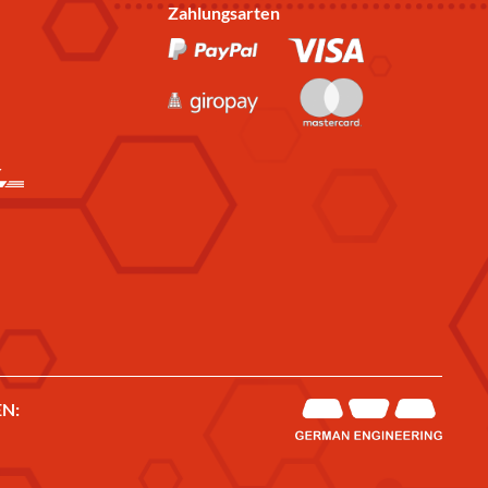
Zahlungsarten
N: