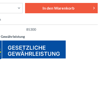
In den
Warenkorb
n
85300
e Gewährleistung