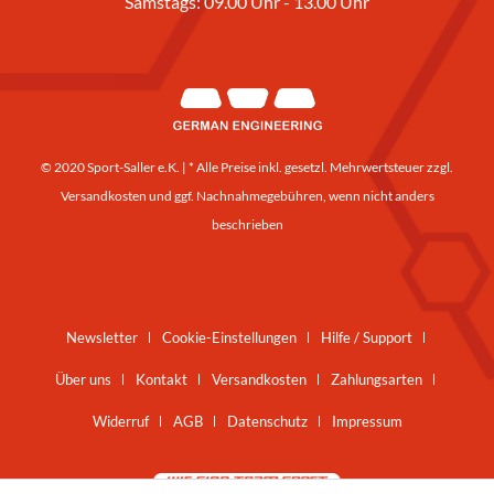
Samstags: 09.00 Uhr - 13.00 Uhr
© 2020 Sport-Saller e.K. | * Alle Preise inkl. gesetzl. Mehrwertsteuer zzgl.
Versandkosten
und ggf. Nachnahmegebühren, wenn nicht anders
beschrieben
Newsletter
Cookie-Einstellungen
Hilfe / Support
Über uns
Kontakt
Versandkosten
Zahlungsarten
Widerruf
AGB
Datenschutz
Impressum