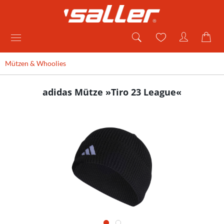
Mützen & Whoolies
adidas Mütze »Tiro 23 League«