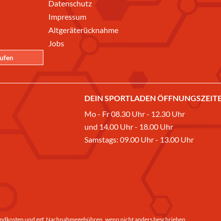
Datenschutz
Impressum
Altgeräterücknahme
Jobs
rufen
DEIN SPORTLADEN ÖFFNUNGSZEITE
Mo - Fr 08.30 Uhr - 12.30 Uhr
und 14.00 Uhr - 18.00 Uhr
Samstags: 09.00 Uhr - 13.00 Uhr
ndkosten
und ggf. Nachnahmegebühren, wenn nicht anders beschrieben