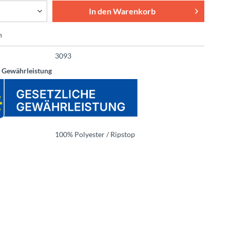
In den
Warenkorb
n
3093
e Gewährleistung
100% Polyester / Ripstop