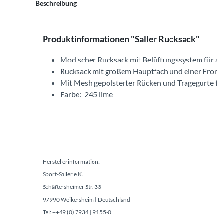
Beschreibung
Produktinformationen "Saller Rucksack"
Modischer Rucksack mit Belüftungssystem für
Rucksack mit großem Hauptfach und einer Fron
Mit Mesh gepolsterter Rücken und Tragegurte f
Farbe: 245 lime
Herstellerinformation:
Sport-Saller e.K.
Schäftersheimer Str. 33
97990 Weikersheim | Deutschland
Tel: ++49 (0) 7934 | 9155-0