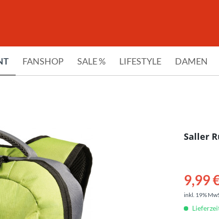
NT
FANSHOP
SALE %
LIFESTYLE
DAMEN
Saller 
9,99 €
inkl. 19% Mw
Lieferzei