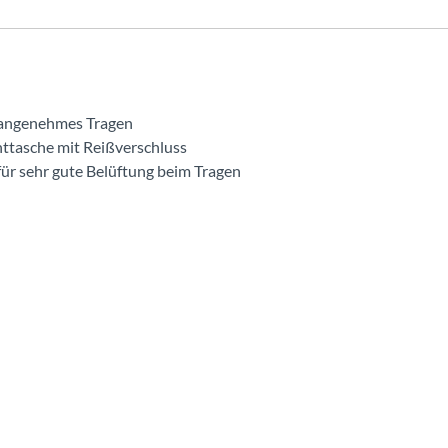
 angenehmes Tragen
ttasche mit Reißverschluss
ür sehr gute Belüftung beim Tragen