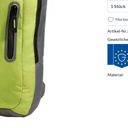
Merke
Artikel-Nr.:
Gesetzlich
Material: