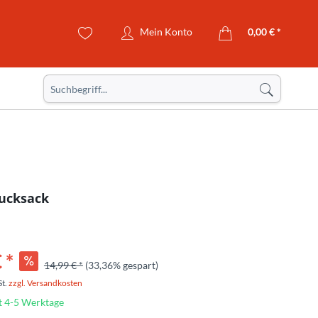
Mein Konto
0,00 € *
Rucksack
 *
14,99 € *
(33,36% gespart)
St.
zzgl. Versandkosten
t 4-5 Werktage