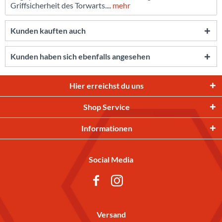
Griffsicherheit des Torwarts....
mehr
Kunden kauften auch
Kunden haben sich ebenfalls angesehen
Hier erreichst du uns
Shop Service
Informationen
Social Media
Versand