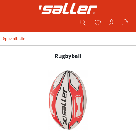
Spezialbälle
Rugbyball