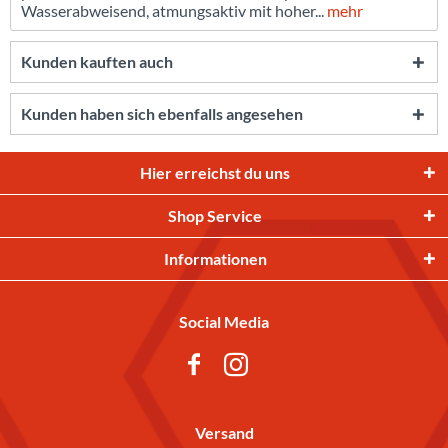
Wasserabweisend, atmungsaktiv mit hoher...
mehr
Kunden kauften auch
Kunden haben sich ebenfalls angesehen
Hier erreichst du uns
Shop Service
Informationen
Social Media
Versand