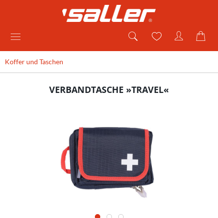
Koffer und Taschen
VERBANDTASCHE »TRAVEL«