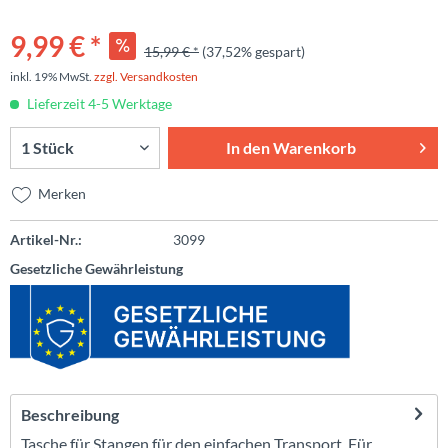
9,99 € *
15,99 € *
(37,52% gespart)
inkl. 19% MwSt.
zzgl. Versandkosten
Lieferzeit 4-5 Werktage
In den
Warenkorb
Merken
Artikel-Nr.:
3099
Gesetzliche Gewährleistung
Beschreibung
Tasche für Stangen für den einfachen Transport. Für