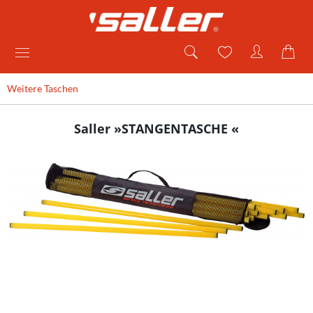
Weitere Taschen
Saller »STANGENTASCHE «