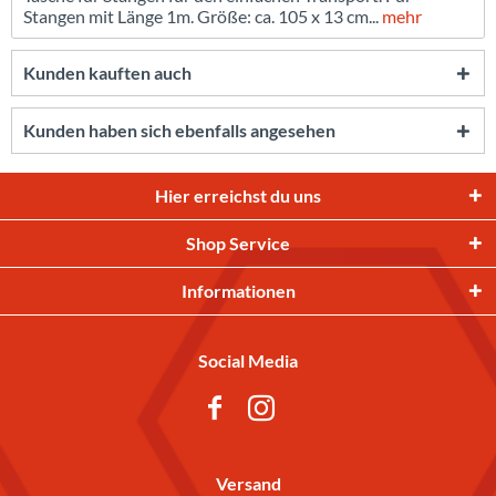
Stangen mit Länge 1m. Größe: ca. 105 x 13 cm...
mehr
Kunden kauften auch
Kunden haben sich ebenfalls angesehen
Hier erreichst du uns
Shop Service
Informationen
Social Media
Versand