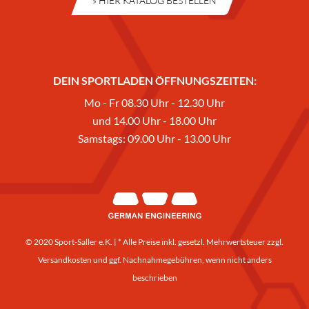
» HIER KATALOG BESTELLEN
DEIN SPORTLADEN ÖFFNUNGSZEITEN:
Mo - Fr 08.30 Uhr - 12.30 Uhr
und 14.00 Uhr - 18.00 Uhr
Samstags: 09.00 Uhr - 13.00 Uhr
© 2020 Sport-Saller e.K. | * Alle Preise inkl. gesetzl. Mehrwertsteuer zzgl.
Versandkosten
und ggf. Nachnahmegebühren, wenn nicht anders
beschrieben