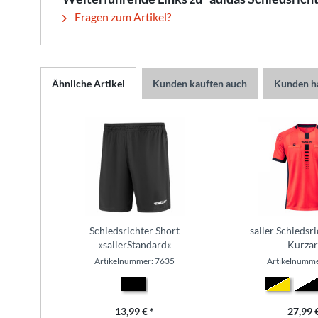
Fragen zum Artikel?
Ähnliche Artikel
Kunden kauften auch
Kunden ha
Schiedsrichter Short
saller Schiedsri
»sallerStandard«
Kurza
Artikelnummer: 7635
Artikelnumme
13,99 € *
27,99 €