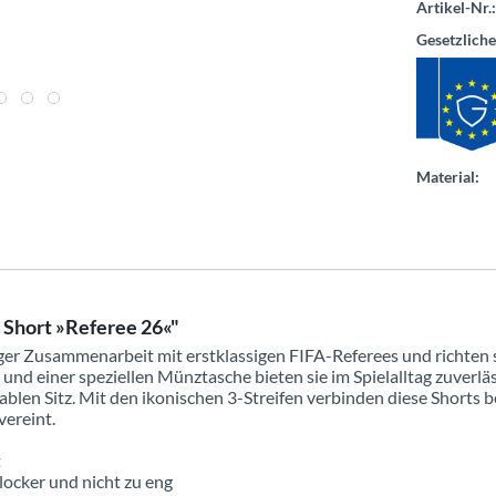
Artikel-Nr.:
Gesetzlich
Material:
 Short »Referee 26«"
ger Zusammenarbeit mit erstklassigen FIFA-Referees und richten si
und einer speziellen Münztasche bieten sie im Spielalltag zuverlä
blen Sitz. Mit den ikonischen 3-Streifen verbinden diese Shorts
vereint.
t
locker und nicht zu eng