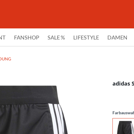
NT
FANSHOP
SALE %
LIFESTYLE
DAMEN
IDUNG
adidas 
Farbauswa