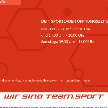
rufen
DEIN SPORTLADEN ÖFFNUNGSZEITE
Mo - Fr 08.30 Uhr - 12.30 Uhr
und 14.00 Uhr - 18.00 Uhr
Samstags: 09.00 Uhr - 13.00 Uhr
ndkosten
und ggf. Nachnahmegebühren, wenn nicht anders beschrieben
b der Website erforderlich sind und stets gesetzt werden. Andere