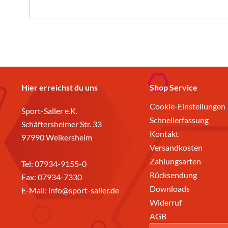
Hier erreichst du uns
Shop Service
Cookie-Einstellungen
Sport-Saller e.K.
Schnellerfassung
Schäftersheimer Str. 33
Kontakt
97990 Weikersheim
Versandkosten
Zahlungsarten
Tel:
07934-9155-0
Rücksendung
Fax: 07934-7330
Downloads
E-Mail:
info@sport-saller.de
Widerruf
AGB