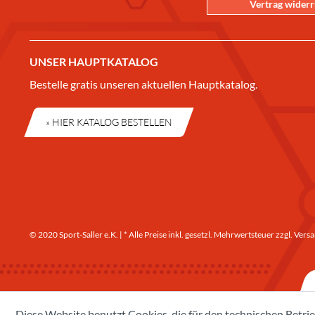
Vertrag wider
UNSER HAUPTKATALOG
Bestelle gratis unseren aktuellen Hauptkatalog.
» HIER KATALOG BESTELLEN
© 2020 Sport-Saller e.K. | * Alle Preise inkl. gesetzl. Mehrwertsteuer zzgl.
Versa
Diese Website benutzt Cookies, die für den technischen Betrie