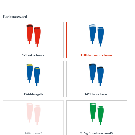
Farbauswahl
170 rot-schwarz
110 blau-weiß-schwarz
124-blau-gelb
142 blau-schwarz
160 rot-weiß
210 grün-schwarz-weiß