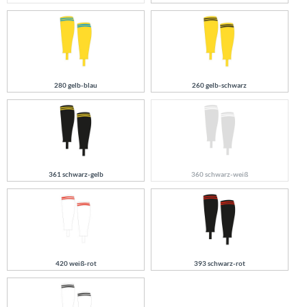
280 gelb-blau
260 gelb-schwarz
361 schwarz-gelb
360 schwarz-weiß
420 weiß-rot
393 schwarz-rot