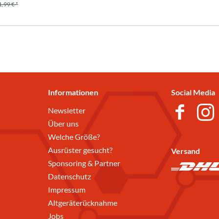
1,99 € *
Informationen
Social Media
Newsletter
Über uns
Welche Größe?
Ausrüster gesucht?
Versand
Sponsoring & Partner
Datenschutz
Impressum
Altgeräterücknahme
Jobs