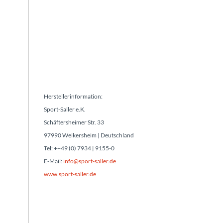
Herstellerinformation:
Sport-Saller e.K.
Schäftersheimer Str. 33
97990 Weikersheim | Deutschland
Tel: ++49 (0) 7934 | 9155-0
E-Mail:
info@sport-saller.de
www.sport-saller.de