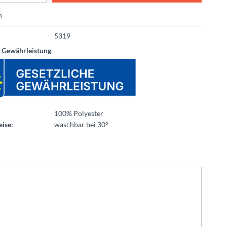
n
5319
e Gewährleistung
100% Polyester
ise:
waschbar bei 30°