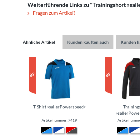
Weiterführende Links zu "Trainingshort »sa
Fragen zum Artikel?
Ähnliche Artikel
Kunden kauften auch
Kunden ha
T-Shirt »sallerPowerspeed«
Training
»sallerPowe
Artikelnummer: 7419
Artikelnumme