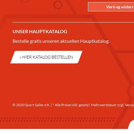
Vertrag wider
UNSER HAUPTKATALOG
Bestelle gratis unseren aktuellen Hauptkatalog.
» HIER KATALOG BESTELLEN
© 2020 Sport-Saller e.K. | * Alle Preise inkl. gesetzl. Mehrwertsteuer zzgl.
Versa