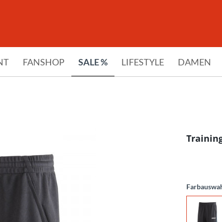
NT
FANSHOP
SALE %
LIFESTYLE
DAMEN
Trainin
Farbauswa