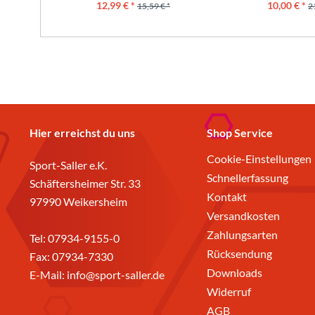
12,99 € *
10,00 € *
15,59 € *
2
Hier erreichst du uns
Shop Service
Cookie-Einstellungen
Sport-Saller e.K.
Schnellerfassung
Schäftersheimer Str. 33
Kontakt
97990 Weikersheim
Versandkosten
Zahlungsarten
Tel:
07934-9155-0
Rücksendung
Fax: 07934-7330
Downloads
E-Mail:
info@sport-saller.de
Widerruf
AGB