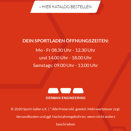
» HIER KATALOG BESTELLEN
DEIN SPORTLADEN ÖFFNUNGSZEITEN:
Mo - Fr 08.30 Uhr - 12.30 Uhr
und 14.00 Uhr - 18.00 Uhr
Samstags: 09.00 Uhr - 13.00 Uhr
© 2020 Sport-Saller e.K. | * Alle Preise inkl. gesetzl. Mehrwertsteuer zzgl.
Versandkosten
und ggf. Nachnahmegebühren, wenn nicht anders
beschrieben