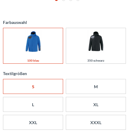
Farbauswahl
100 blau
350 schwarz
Textilgrößen
S
M
L
XL
XXL
XXXL