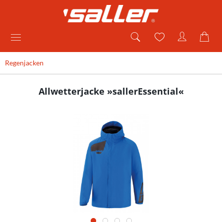
Regenjacken
Allwetterjacke »sallerEssential«