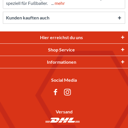
speziell für Fußballer. ...
mehr
Kunden kauften auch
Hier erreichst du uns
Shop Service
Informationen
Social Media
Versand