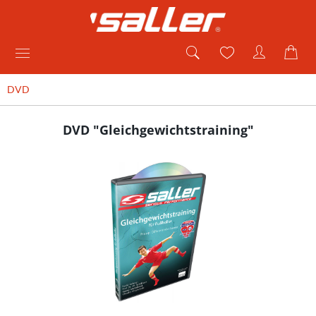
DVD
DVD "Gleichgewichtstraining"