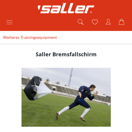
Weiteres Trainingsequipment
Saller Bremsfallschirm