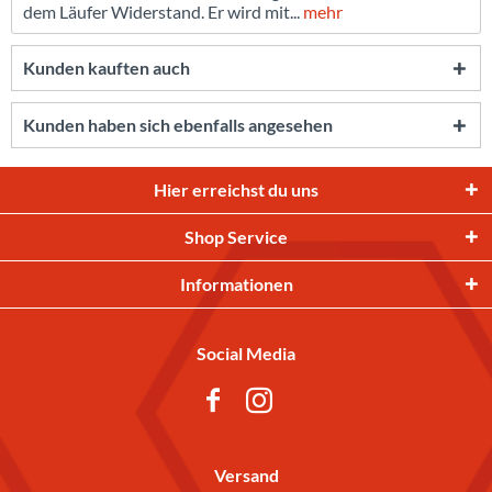
dem Läufer Widerstand. Er wird mit...
mehr
Kunden kauften auch
Kunden haben sich ebenfalls angesehen
Hier erreichst du uns
Shop Service
Informationen
Social Media
Versand