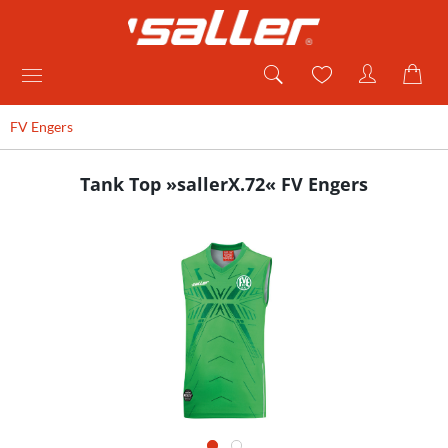
FV Engers
Tank Top »sallerX.72« FV Engers