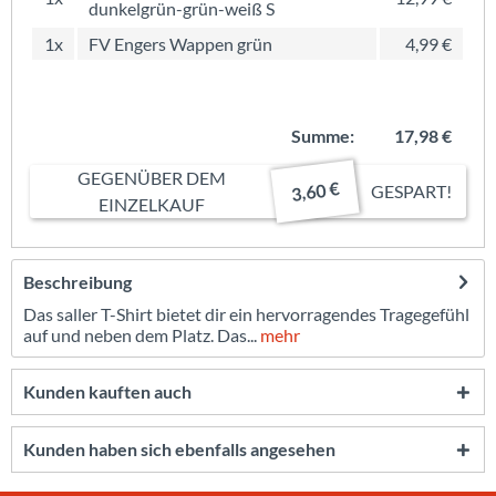
dunkelgrün-grün-weiß S
1x
FV Engers Wappen grün
4,99 €
Summe:
17,98 €
GEGENÜBER DEM
3,60 €
GESPART!
EINZELKAUF
Beschreibung
Das saller T-Shirt bietet dir ein hervorragendes Tragegefühl
auf und neben dem Platz. Das...
mehr
Kunden kauften auch
Kunden haben sich ebenfalls angesehen