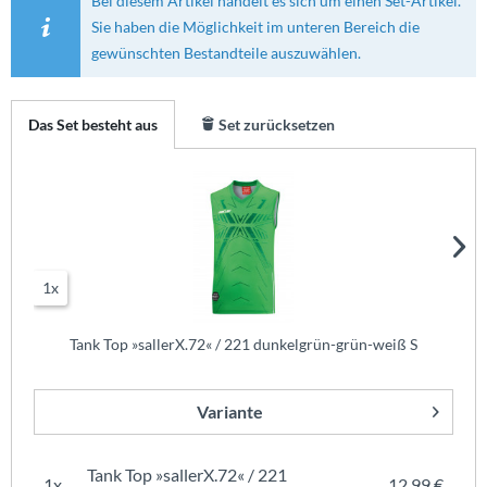
Bei diesem Artikel handelt es sich um einen Set-Artikel.
Sie haben die Möglichkeit im unteren Bereich die
gewünschten Bestandteile auszuwählen.
Das Set besteht aus
Set zurücksetzen
1x
Tank Top »sallerX.72« / 221 dunkelgrün-grün-weiß S
Variante
Tank Top »sallerX.72« / 221
1x
12,99 €