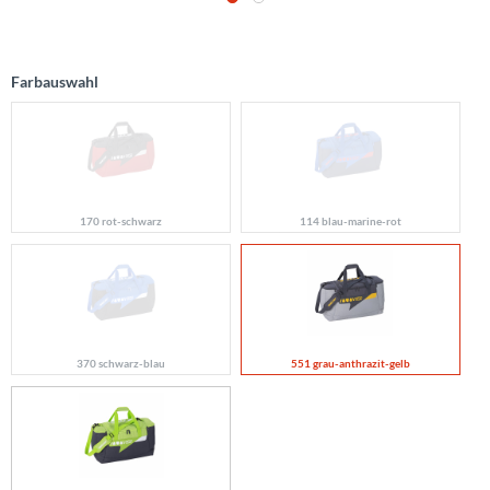
Farbauswahl
170 rot-schwarz
114 blau-marine-rot
370 schwarz-blau
551 grau-anthrazit-gelb