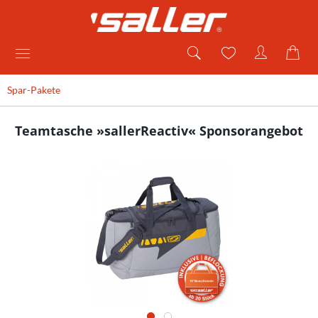
Spar-Pakete
Teamtasche »sallerReactiv« Sponsorangebot