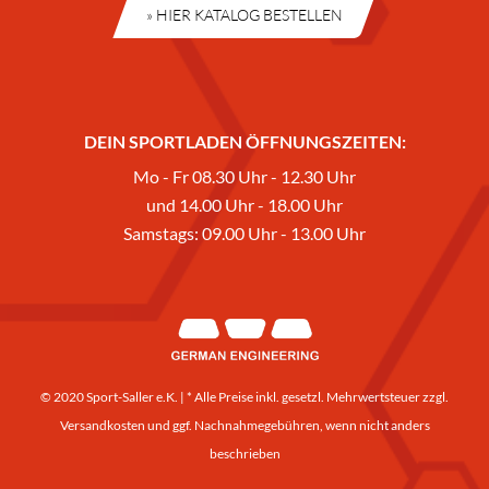
» HIER KATALOG BESTELLEN
DEIN SPORTLADEN ÖFFNUNGSZEITEN:
Mo - Fr 08.30 Uhr - 12.30 Uhr
und 14.00 Uhr - 18.00 Uhr
Samstags: 09.00 Uhr - 13.00 Uhr
© 2020 Sport-Saller e.K. | * Alle Preise inkl. gesetzl. Mehrwertsteuer zzgl.
Versandkosten
und ggf. Nachnahmegebühren, wenn nicht anders
beschrieben