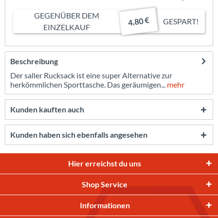
GEGENÜBER DEM
4,80 €
GESPART!
EINZELKAUF
Beschreibung
Der saller Rucksack ist eine super Alternative zur
herkömmlichen Sporttasche. Das geräumigen...
mehr
Kunden kauften auch
Kunden haben sich ebenfalls angesehen
Hier erreichst du uns
Shop Service
Informationen