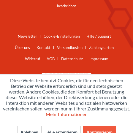
beschrieben
Newsletter
Cookie-Einstellungen
Hilfe / Support
Über uns
Kontakt
Versandkosten
Zahlungsarten
Widerruf
AGB
Datenschutz
Impressum
Diese Website benutzt Cookies, die für den technischen
Betrieb der Website erforderlich sind und stets gesetzt
werden. Andere Cookies, die den Komfort bei Benutzung
dieser Website erhöhen, der Direktwerbung dienen oder die
Interaktion mit anderen Websites und sozialen Netzwerken
vereinfachen sollen, werden nur mit Ihrer Zustimmung gesetzt.
Mehr Informationen
Ablehnen
Alle akzeptieren
Konfigurieren