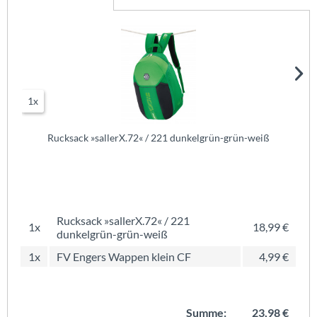
1x
Rucksack »sallerX.72« / 221 dunkelgrün-grün-weiß
Rucksack »sallerX.72« / 221
1x
18,99 €
dunkelgrün-grün-weiß
1x
FV Engers Wappen klein CF
4,99 €
Summe:
23,98 €