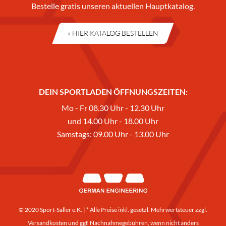
Bestelle gratis unseren aktuellen Hauptkatalog.
» HIER KATALOG BESTELLEN
DEIN SPORTLADEN ÖFFNUNGSZEITEN:
Mo - Fr 08.30 Uhr - 12.30 Uhr
und 14.00 Uhr - 18.00 Uhr
Samstags: 09.00 Uhr - 13.00 Uhr
© 2020 Sport-Saller e.K. | * Alle Preise inkl. gesetzl. Mehrwertsteuer zzgl.
Versandkosten
und ggf. Nachnahmegebühren, wenn nicht anders