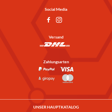
Social Media
Versand
Zahlungsarten
UNSER HAUPTKATALOG