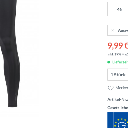
46
Ausw
9,99 €
inkl. 19% Mw
Lieferzei
Merke
Artikel-Nr.:
Gesetzlich