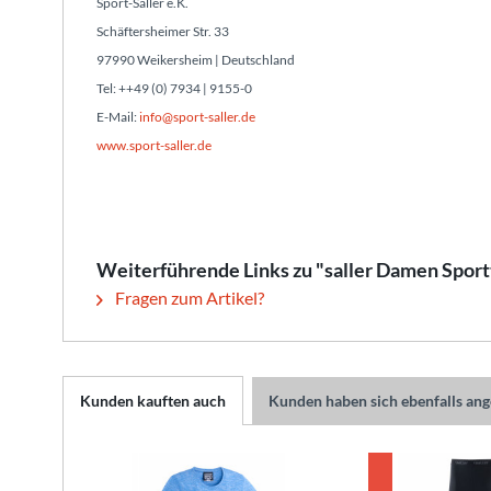
Sport-Saller e.K.
Schäftersheimer Str. 33
97990 Weikersheim | Deutschland
Tel: ++49 (0) 7934 | 9155-0
E-Mail:
info@sport-saller.de
www.sport-saller.de
Weiterführende Links zu "saller Damen Sportt
Fragen zum Artikel?
Kunden kauften auch
Kunden haben sich ebenfalls an