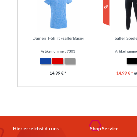
Damen T-Shirt »sallerBase«
Saller Spiel
Artikelnummer: 7303
Artikelnumme
14,99 € *
14,99 € *
1
Hier erreichst du uns
Shop Service