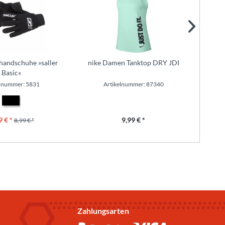
handschuhe »saller
nike Damen Tanktop DRY JDI
Basic«
elnummer: 5831
Artikelnummer: 87340
9 € *
9,99 € *
8,99 € *
Zahlungsarten