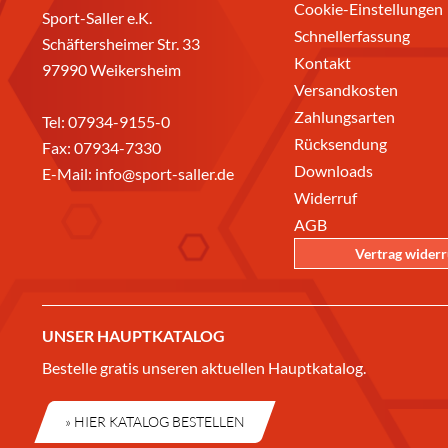
Cookie-Einstellungen
Sport-Saller e.K.
Schnellerfassung
Schäftersheimer Str. 33
Kontakt
97990 Weikersheim
Versandkosten
Zahlungsarten
Tel:
07934-9155-0
Rücksendung
Fax: 07934-7330
Downloads
E-Mail:
info@sport-saller.de
Widerruf
AGB
Vertrag wider
UNSER HAUPTKATALOG
Bestelle gratis unseren aktuellen Hauptkatalog.
» HIER KATALOG BESTELLEN