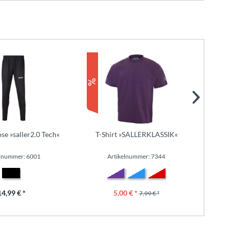
se »saller2.0 Tech«
T-Shirt »SALLERKLASSIK«
elnummer: 6001
Artikelnummer: 7344
14,99 € *
5,00 € *
7,99 € *