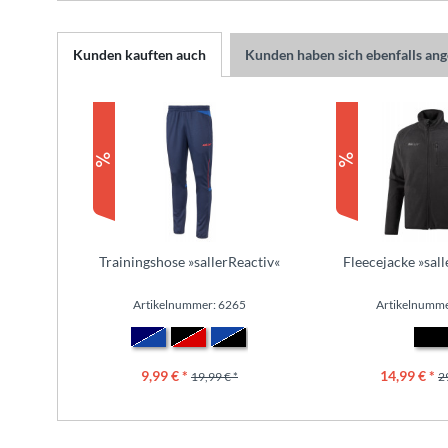
Kunden kauften auch
Kunden haben sich ebenfalls an
Trainingshose »sallerReactiv«
Fleecejacke »sal
Artikelnummer: 6265
Artikelnumme
9,99 € *
14,99 € *
19,99 € *
2