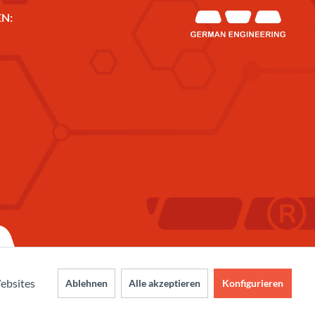
N:
ebsites
Ablehnen
Alle akzeptieren
Konfigurieren