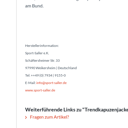
am Bund.
Herstellerinformation:
Sport-Saller e.K.
Schäftersheimer Str. 33
97990 Weikersheim | Deutschland
Tel: ++49 (0) 7934 | 9155-0
E-Mail:
info@sport-saller.de
www.sport-saller.de
Weiterführende Links zu "Trendkapuzenjacke 
Fragen zum Artikel?