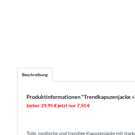
Beschreibung
Produktinformationen "Trendkapuzenjacke »S
bisher 29,95 € jetzt nur 7,50 €
Tolle, modische und trendige Kapuzenjacke mit star