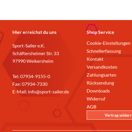
Hier erreichst du uns
Shop Service
Cookie-Einstellungen
Sport-Saller e.K.
Schnellerfassung
Schäftersheimer Str. 33
Kontakt
97990 Weikersheim
Versandkosten
Zahlungsarten
Tel:
07934-9155-0
Rücksendung
Fax: 07934-7330
Downloads
E-Mail:
info@sport-saller.de
Widerruf
AGB
Vertrag wider