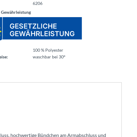
6206
e Gewährleistung
100 % Polyester
ise:
waschbar bei 30°
schluss, hochwertige Bündchen am Armabschluss und