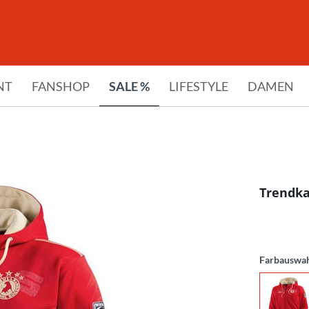
NT
FANSHOP
SALE %
LIFESTYLE
DAMEN
Trendka
Farbauswa