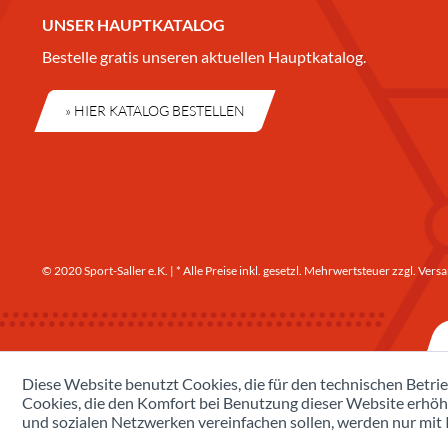
UNSER HAUPTKATALOG
Bestelle gratis unseren aktuellen Hauptkatalog.
» HIER KATALOG BESTELLEN
© 2020 Sport-Saller e.K. | * Alle Preise inkl. gesetzl. Mehrwertsteuer zzgl.
Versa
Diese Website benutzt Cookies, die für den technischen Betrie
Cookies, die den Komfort bei Benutzung dieser Website erhöh
und sozialen Netzwerken vereinfachen sollen, werden nur mit