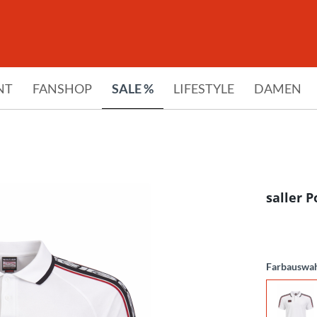
NT
FANSHOP
SALE %
LIFESTYLE
DAMEN
saller P
Farbauswa