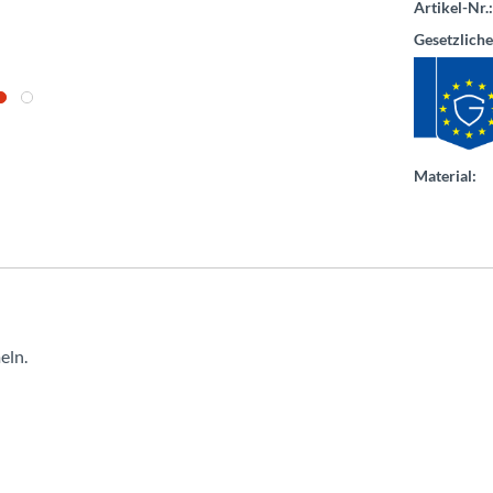
Artikel-Nr.:
Gesetzlich
Material:
eln.