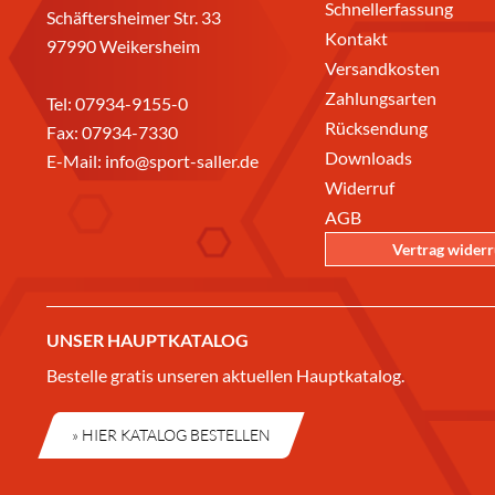
Schnellerfassung
Schäftersheimer Str. 33
Kontakt
97990 Weikersheim
Versandkosten
Zahlungsarten
Tel:
07934-9155-0
Rücksendung
Fax: 07934-7330
Downloads
E-Mail:
info@sport-saller.de
Widerruf
AGB
Vertrag wider
UNSER HAUPTKATALOG
Bestelle gratis unseren aktuellen Hauptkatalog.
» HIER KATALOG BESTELLEN