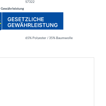
S7322
e Gewährleistung
65% Polyester / 35% Baumwolle