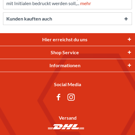
mit Initialen bedruckt werden soll,...
mehr
Kunden kauften auch
Hier erreichst du uns
Shop Service
Informationen
Social Media
Versand